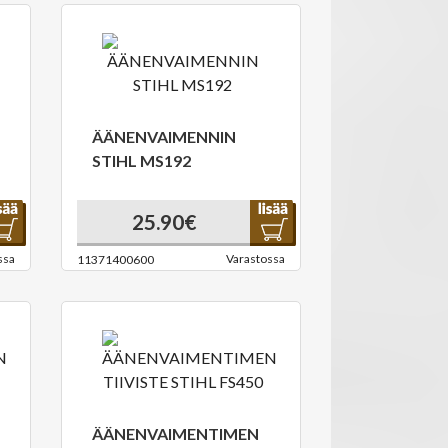
ÄÄNENVAIMENNIN
STIHL MS192
25.90€
ssa
Varastossa
11371400600
ÄÄNENVAIMENTIMEN