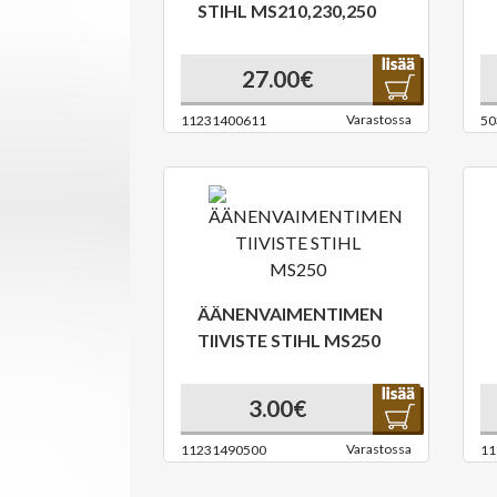
STIHL MS210,230,250
27.00€
Varastossa
11231400611
50
ÄÄNENVAIMENTIMEN
TIIVISTE STIHL MS250
3.00€
Varastossa
11231490500
11