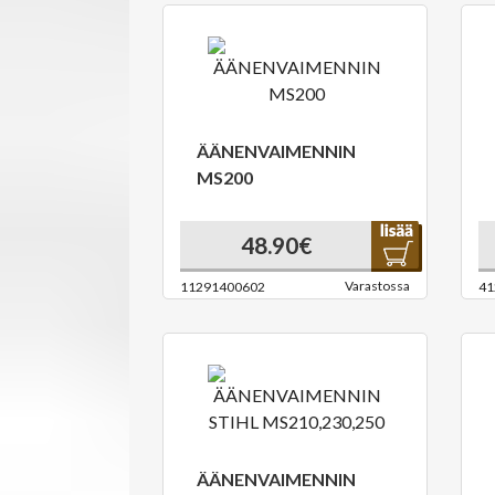
ÄÄNENVAIMENNIN
MS200
48.90€
Varastossa
11291400602
41
ÄÄNENVAIMENNIN