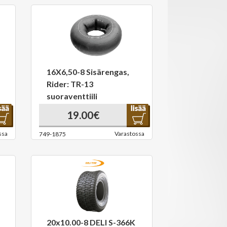
16X6,50-8 Sisärengas,
Rider: TR-13
suoraventtiili
19.00€
ssa
Varastossa
749-1875
20x10.00-8 DELI S-366K