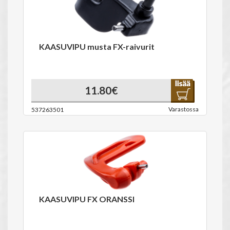
KAASUVIPU musta FX-raivurit
11.80€
Varastossa
537263501
KAASUVIPU FX ORANSSI