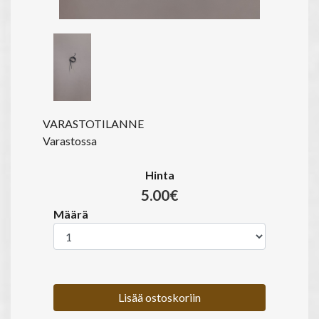
VARASTOTILANNE
Varastossa
Hinta
5.00€
Määrä
Lisää ostoskoriin