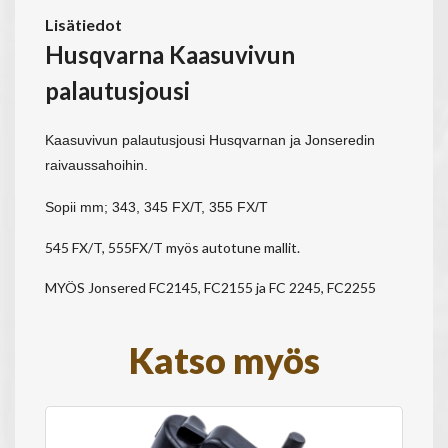
Lisätiedot
Husqvarna Kaasuvivun
palautusjousi
Kaasuvivun
palautusjousi
Husqvarnan ja Jonseredin
raivaussahoihin.
Sopii mm; 343, 345 FX/T, 355 FX/T
545 FX/T, 555FX/T myös autotune mallit.
MYÖS Jonsered FC2145, FC2155 ja FC 2245, FC2255
Katso myös