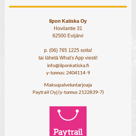
Ilpon Katiska Oy
Hovilantie 31
62500 Evijärvi
p. (06) 765 1225 soita!
tai lähetä What's App viesti!
info@ilponkatiska.fi
y-tunnus: 2404114-9
Maksupalveluntarjoaja
Paytrail Oyj (y-tunnus 2122839-7)