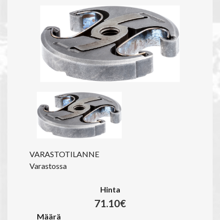
VARASTOTILANNE
Varastossa
Hinta
71.10€
Määrä