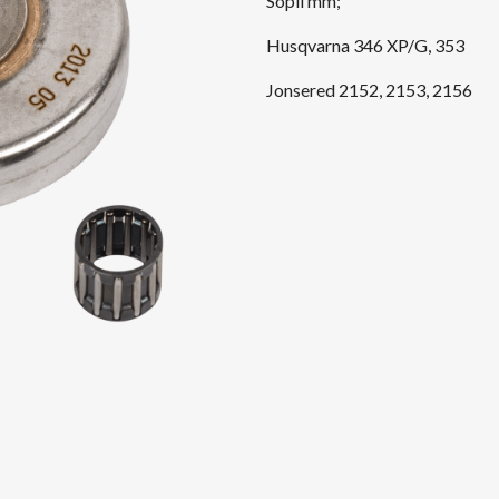
Sopii mm;
Husqvarna 346 XP/G, 353
Jonsered 2152, 2153, 2156