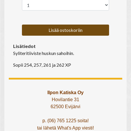
Lisää ostoskoriin
Lisätiedot
Syliteritiiviste huskun sahoihin.
Sopii 254, 257, 261 ja 262 XP
Ilpon Katiska Oy
Hovilantie 31
62500 Evijärvi
p. (06) 765 1225 soita!
tai lähetä What's App viesti!