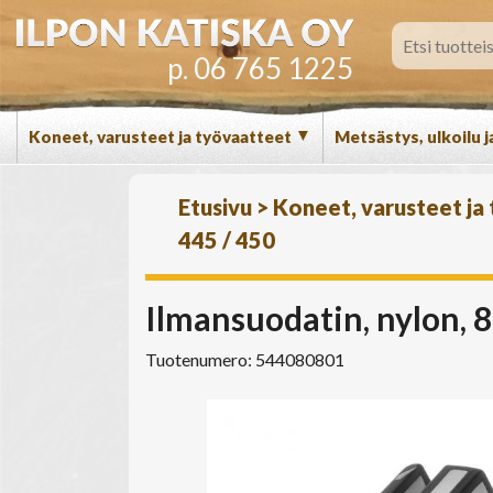
p. 06 765 1225
▼
Koneet, varusteet ja työvaatteet
Metsästys, ulkoilu j
Etusivu
>
Koneet, varusteet ja
445 / 450
Ilmansuodatin, nylon, 
Tuotenumero: 544080801