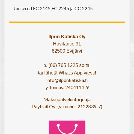
Jonsered FC 2145,FC 2245 ja CC 2245
Ilpon Katiska Oy
Hovilantie 31
62500 Evijärvi
p. (06) 765 1225 soita!
tai lähetä What's App viesti!
info@ilponkatiska.fi
y-tunnus: 2404114-9
Maksupalveluntarjoaja
Paytrail Oyj (y-tunnus 2122839-7)