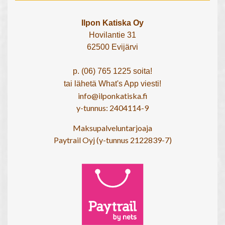
Ilpon Katiska Oy
Hovilantie 31
62500 Evijärvi
p. (06) 765 1225 soita!
tai lähetä What's App viesti!
info@ilponkatiska.fi
y-tunnus: 2404114-9
Maksupalveluntarjoaja
Paytrail Oyj (y-tunnus 2122839-7)