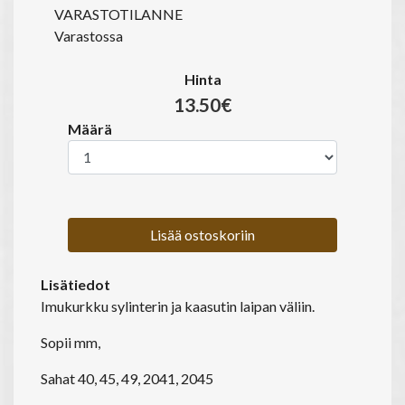
VARASTOTILANNE
Varastossa
Hinta
13.50€
Määrä
Lisää ostoskoriin
Lisätiedot
Imukurkku sylinterin ja kaasutin laipan väliin.
Sopii mm,
Sahat 40, 45, 49, 2041, 2045