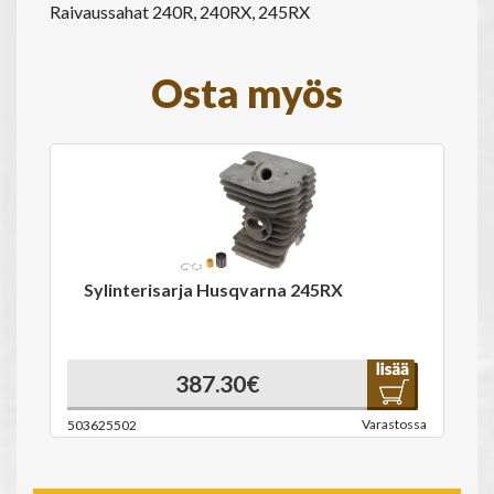
Raivaussahat 240R, 240RX, 245RX
Osta myös
Sylinterisarja Husqvarna 245RX
387.30€
Varastossa
503625502