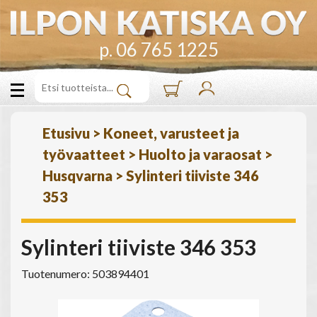
p. 06 765 1225
Etusivu
>
Koneet, varusteet ja
työvaatteet
>
Huolto ja varaosat
>
Husqvarna
>
Sylinteri tiiviste 346
353
Sylinteri tiiviste 346 353
Tuotenumero: 503894401