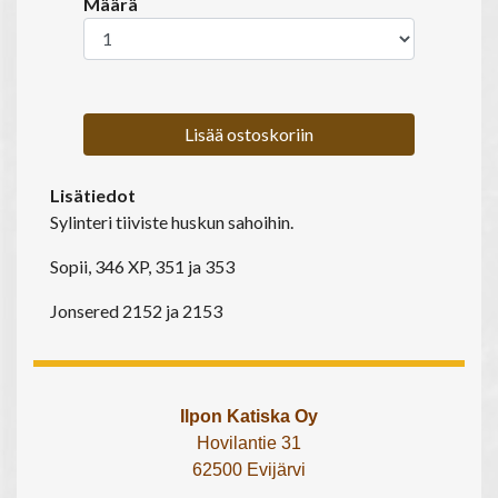
Määrä
Lisää ostoskoriin
Lisätiedot
Sylinteri tiiviste huskun sahoihin.
Sopii, 346 XP, 351 ja 353
Jonsered 2152 ja 2153
Ilpon Katiska Oy
Hovilantie 31
62500 Evijärvi