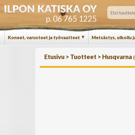
p. 06 765 1225
▼
Koneet, varusteet ja työvaatteet
Metsästys, ulkoilu j
Etusivu
>
Tuotteet
>
Husqvarna