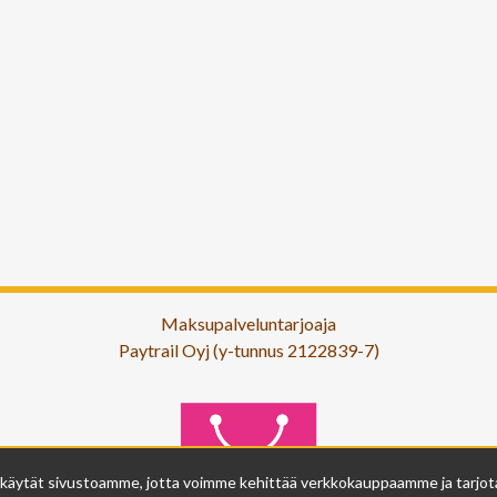
Maksupalveluntarjoaja
Paytrail Oyj (y-tunnus 2122839-7)
 käytät sivustoamme, jotta voimme kehittää verkkokauppaamme ja tarjota s