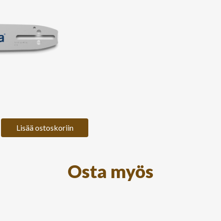
Lisää ostoskoriin
Osta myös