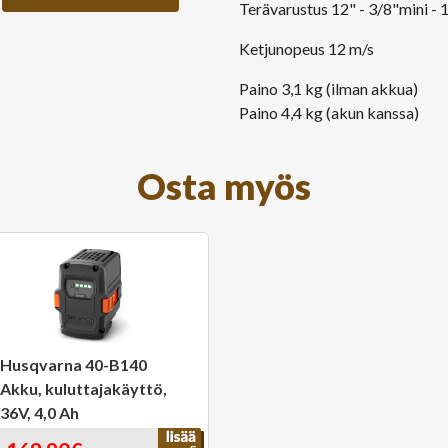
Terävarustus 12" - 3/8"mini - 
Ketjunopeus 12 m/s
Paino 3,1 kg (ilman akkua)
Paino 4,4 kg (akun kanssa)
Osta myös
Husqvarna 40-B140
Akku, kuluttajakäyttö,
36V, 4,0 Ah