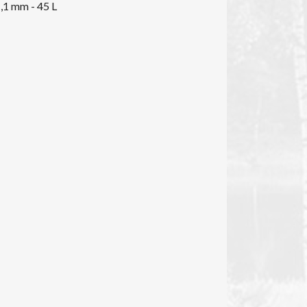
1,1 mm - 45 L