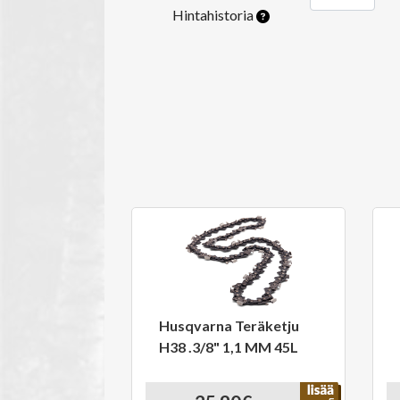
Hintahistoria
Husqvarna Teräketju
H38 .3/8" 1,1 MM 45L