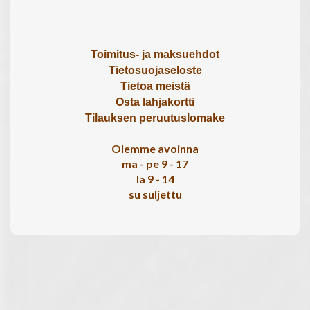
Toimitus- ja maksuehdot
Tietosuojaseloste
Tietoa meistä
Osta lahjakortti
Tilauksen peruutuslomake
Olemme avoinna
ma - pe 9 - 17
la 9 - 14
su suljettu