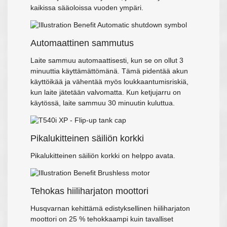
kaikissa sääoloissa vuoden ympäri.
Automaattinen sammutus
Laite sammuu automaattisesti, kun se on ollut 3
minuuttia käyttämättömänä. Tämä pidentää akun
käyttöikää ja vähentää myös loukkaantumisriskiä,
kun laite jätetään valvomatta. Kun ketjujarru on
käytössä, laite sammuu 30 minuutin kuluttua.
Pikalukitteinen säiliön korkki
Pikalukitteinen säiliön korkki on helppo avata.
Tehokas hiiliharjaton moottori
Husqvarnan kehittämä edistyksellinen hiiliharjaton
moottori on 25 % tehokkaampi kuin tavalliset