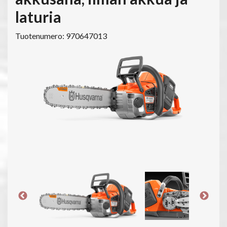
laturia
Tuotenumero: 970647013