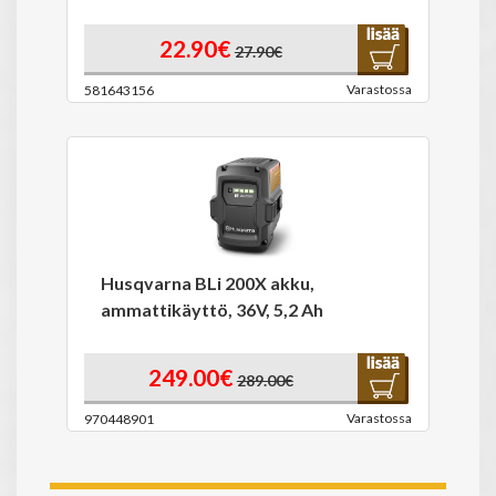
22.90€
27.90€
Varastossa
581643156
Husqvarna BLi 200X akku,
ammattikäyttö, 36V, 5,2 Ah
249.00€
289.00€
Varastossa
970448901