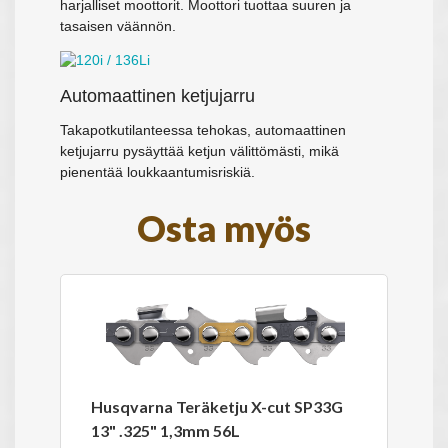
harjalliset moottorit. Moottori tuottaa suuren ja
tasaisen väännön.
Automaattinen ketjujarru
Takapotkutilanteessa tehokas, automaattinen
ketjujarru pysäyttää ketjun välittömästi, mikä
pienentää loukkaantumisriskiä.
Osta myös
Husqvarna Teräketju X-cut SP33G
13" .325" 1,3mm 56L