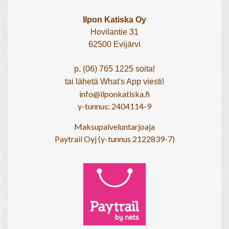
Ilpon Katiska Oy
Hovilantie 31
62500 Evijärvi
p. (06) 765 1225 soita!
tai lähetä What's App viesti!
info@ilponkatiska.fi
y-tunnus: 2404114-9
Maksupalveluntarjoaja
Paytrail Oyj (y-tunnus 2122839-7)