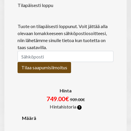
Tilapäisesti loppu
Tuote on tilapäisesti loppunut. Voit jättää alla
olevaan lomakkeeseen sähköpostiosoitteesi,
niin lähetämme sinulle tietoa kun tuotetta on
taas saatavilla.
Tilaa saapumisilmoitus
Hinta
749.00€
909.00€
Hintahistoria
Määrä