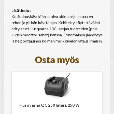
Lisätiedot
Kotitalouskäyttöön sopiva akku tarjoaa suuren
tehon ja pitkän käyttöajan. Kehitetty käytettäväksi
erityisesti Husqvarna 100 -sarjan tuotteiden (pois
lukien moottorisahat) kanssa. Erinomainen jäähdytys
ja helppotajuinen kolmen merkkivalon latausilmaisin.
Osta myös
Husqvarna QC 250 laturi, 250 W