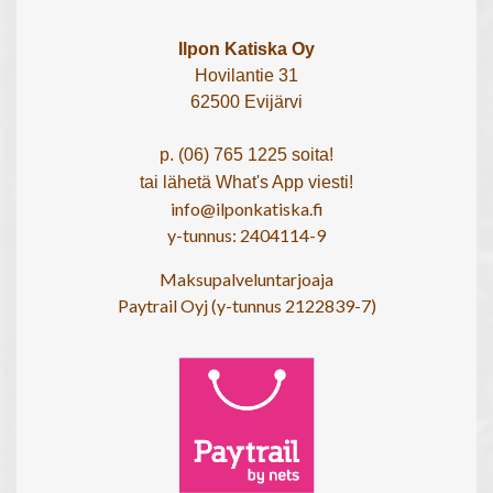
Ilpon Katiska Oy
Hovilantie 31
62500 Evijärvi
p. (06) 765 1225 soita!
tai lähetä What's App viesti!
info@ilponkatiska.fi
y-tunnus: 2404114-9
Maksupalveluntarjoaja
Paytrail Oyj (y-tunnus 2122839-7)