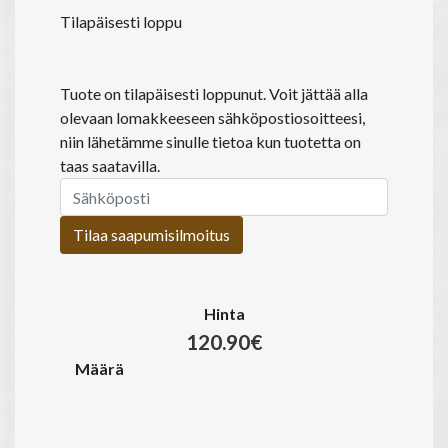
Tilapäisesti loppu
Tuote on tilapäisesti loppunut. Voit jättää alla
olevaan lomakkeeseen sähköpostiosoitteesi,
niin lähetämme sinulle tietoa kun tuotetta on
taas saatavilla.
Tilaa saapumisilmoitus
Hinta
120.90€
Määrä