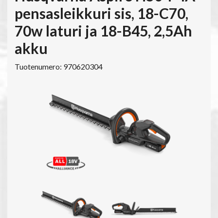
pensasleikkuri sis, 18-C70,
70w laturi ja 18-B45, 2,5Ah
akku
Tuotenumero: 970620304