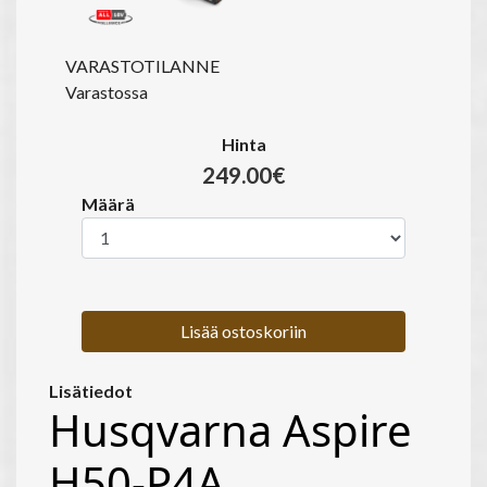
VARASTOTILANNE
Varastossa
Hinta
249.00€
Määrä
Lisää ostoskoriin
Lisätiedot
Husqvarna Aspire
H50-P4A