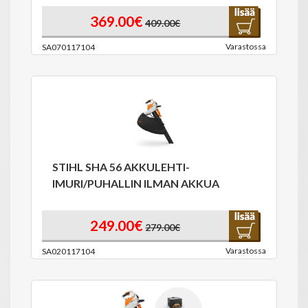
369.00€
409.00€
Varastossa
SA070117104
STIHL SHA 56 AKKULEHTI-
IMURI/PUHALLIN ILMAN AKKUA
249.00€
279.00€
Varastossa
SA020117104