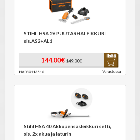
STIHL HSA 26 PUUTARHALEIKKURI
sis.AS2+AL1
144.00€
149.00€
Varastossa
HA030113516
Stihl HSA 40 Akkupensasleikkuri setti,
sis. 2x akua ja laturin