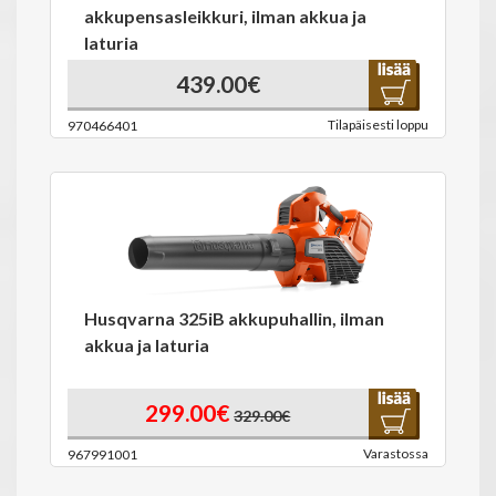
akkupensasleikkuri, ilman akkua ja
laturia
439.00€
Tilapäisesti loppu
970466401
Husqvarna 325iB akkupuhallin, ilman
akkua ja laturia
299.00€
329.00€
Varastossa
967991001