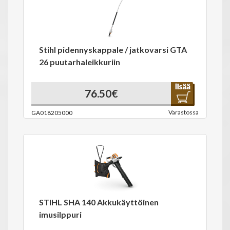
Stihl pidennyskappale / jatkovarsi GTA
26 puutarhaleikkuriin
76.50€
Varastossa
GA018205000
STIHL SHA 140 Akkukäyttöinen
imusilppuri