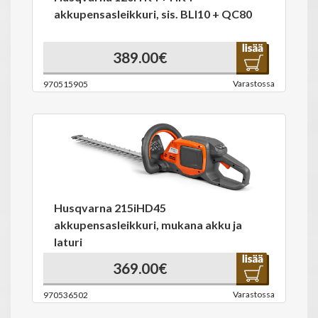
akkupensasleikkuri, sis. BLI10 + QC80
389.00€
Varastossa
970515905
Husqvarna 215iHD45
akkupensasleikkuri, mukana akku ja
laturi
369.00€
Varastossa
970536502