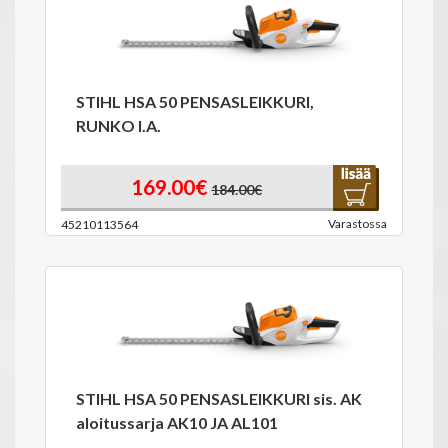
STIHL HSA 50 PENSASLEIKKURI,
RUNKO I.A.
169.00€
184.00€
Varastossa
45210113564
STIHL HSA 50 PENSASLEIKKURI sis. AK
aloitussarja AK10 JA AL101