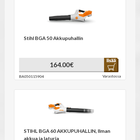
Stihl BGA 50 Akkupuhallin
164.00€
Varastossa
BA050115904
STIHL BGA 60 AKKUPUHALLIN, Ilman
akkua ja laturia