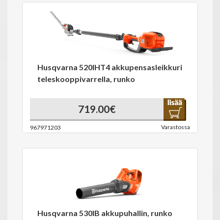
Husqvarna 520IHT4 akkupensasleikkuri
teleskooppivarrella, runko
719.00€
Varastossa
967971203
Husqvarna 530IB akkupuhallin, runko