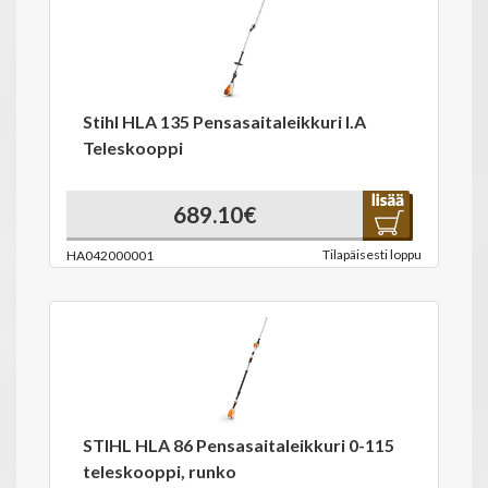
Stihl HLA 135 Pensasaitaleikkuri I.A
Teleskooppi
689.10€
Tilapäisesti loppu
HA042000001
STIHL HLA 86 Pensasaitaleikkuri 0-115
teleskooppi, runko