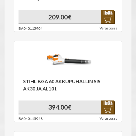
209.00€
Varastossa
BA040115904
STIHL BGA 60 AKKUPUHALLIN SIS
AK30 JA AL101
394.00€
Varastossa
BA040115948