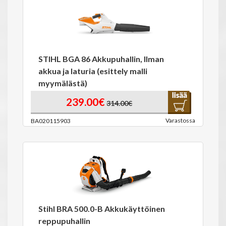
STIHL BGA 86 Akkupuhallin, Ilman
akkua ja laturia (esittely malli
myymälästä)
239.00€
314.00€
Varastossa
BA020115903
Stihl BRA 500.0-B Akkukäyttöinen
reppupuhallin