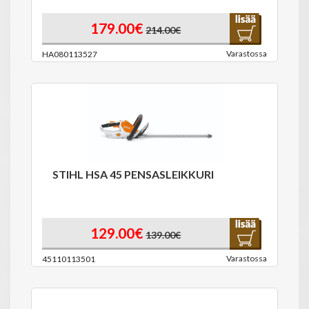
179.00€
214.00€
Varastossa
HA080113527
STIHL HSA 45 PENSASLEIKKURI
129.00€
139.00€
Varastossa
45110113501