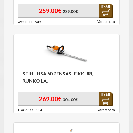
259.00€
289.00€
Varastossa
45210113548
STIHL HSA 60 PENSASLEIKKURI,
RUNKO I.A.
269.00€
304.00€
Varastossa
HA060113534