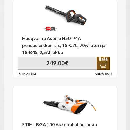
Husqvarna Aspire H50-P4A
pensasleikkuri sis, 18-C70, 70w laturi ja
18-B45, 2,5Ah akku
249.00€
Varastossa
970620304
STIHL BGA 100 Akkupuhallin, Ilman