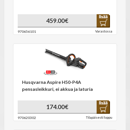
459.00€
Varastossa
970656101
Husqvarna Aspire H50-P4A
pensasleikkuri, ei akkua ja laturia
174.00€
Tilapäisesti loppu
970620302