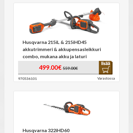
Husqvarna 215iL & 215iHD45
akkutrimmeri & akkupensasleikkuri
combo, mukana akku ja laturi
499.00€
559.00€
Varastossa
970536101
Husqvarna 322iHD60