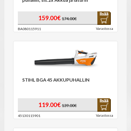
159.00€
174.00€
Varastossa
BA080115911
STIHL BGA 45 AKKUPUHALLIN
119.00€
139.00€
Varastossa
45130115901