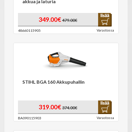
akkua ja laturia
349.00€
479.00€
Varastossa
48660115905
STIHL BGA 160 Akkupuhallin
319.00€
374.00€
Varastossa
BA090115903