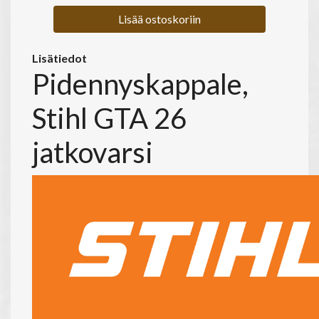
Lisää ostoskoriin
Lisätiedot
Pidennyskappale,
Stihl GTA 26
jatkovarsi