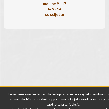
ma - pe 9 - 17
la 9 - 14
su suljettu
Keräämme evästeiden avulla tietoja siitä, miten käytät sivustoamme
voimme kehittää verkkokauppaamme ja tarjota sinulle entistä par
tuotteita ja tarjouksia.