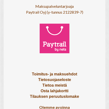
Maksupalveluntarjoaja
Paytrail Oyj (y-tunnus 2122839-7)
Toimitus- ja maksuehdot
Tietosuojaseloste
Tietoa meistä
Osta lahjakortti
Tilauksen peruutuslomake
Olemme avoinna