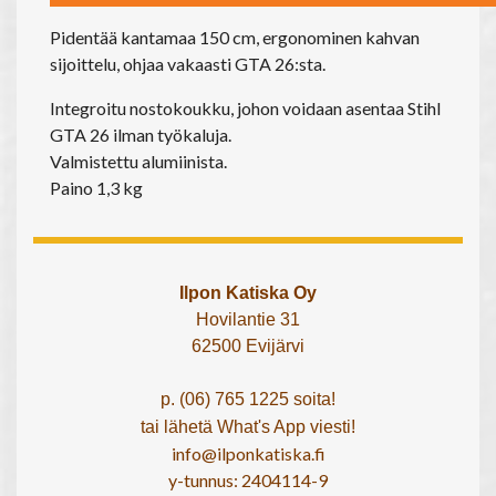
Pidentää kantamaa 150 cm, ergonominen kahvan
sijoittelu, ohjaa vakaasti GTA 26:sta.
Integroitu nostokoukku, johon voidaan asentaa Stihl
GTA 26 ilman työkaluja.
Valmistettu alumiinista.
Paino 1,3 kg
Ilpon Katiska Oy
Hovilantie 31
62500 Evijärvi
p. (06) 765 1225 soita!
tai lähetä What's App viesti!
info@ilponkatiska.fi
y-tunnus: 2404114-9