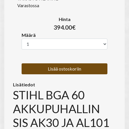
Varastossa
Hinta
394.00€
Määrä
Lisää ostoskoriin
Lisätiedot
STIHL BGA 60
AKKUPUHALLIN
SIS AK30 JA AL101