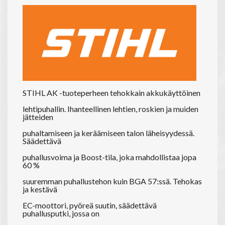
STIHL AK -tuoteperheen tehokkain akkukäyttöinen
lehtipuhallin. Ihanteellinen lehtien, roskien ja muiden
jätteiden
puhaltamiseen ja keräämiseen talon läheisyydessä.
Säädettävä
puhallusvoima ja Boost-tila, joka mahdollistaa jopa
60 %
suuremman puhallustehon kuin BGA 57:ssä. Tehokas
ja kestävä
EC-moottori, pyöreä suutin, säädettävä
puhallusputki, jossa on