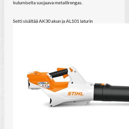
kulumiselta suojaava metallirengas.
Setti sisältää AK30 akun ja AL101 laturin