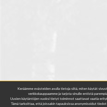
Keräämme evästeiden avulla tietoja siitä, miten käytät sivu
verkkokauppaamme ja tarjota sinulle entistä parempia 
Uusien käytäntöjen vuoksi tietyt toiminnot saattavat vaatia erity
Tämä tarkoittaa, että joissakin tapauksissa anonymisoidut tiedot vo