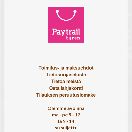
Toimitus- ja maksuehdot
Tietosuojaseloste
Tietoa meistä
Osta lahjakortti
Tilauksen peruutuslomake
Olemme avoinna
ma - pe 9 - 17
la 9 - 14
su suljettu