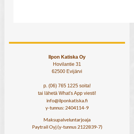
Ilpon Katiska Oy
Hovilantie 31
62500 Evijärvi
p. (06) 765 1225 soita!
tai lähetä What's App viesti!
info@ilponkatiska.fi
y-tunnus: 2404114-9
Maksupalveluntarjoaja
Paytrail Oyj (y-tunnus 2122839-7)