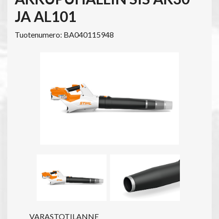
JA AL101
Tuotenumero: BA040115948
VARASTOTILANNE