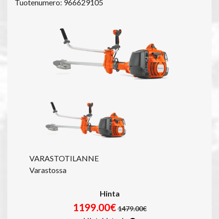
Tuotenumero: 966629105
VARASTOTILANNE
Varastossa
Hinta
1199.00€
1479.00€