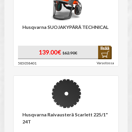
Husqvarna SUOJAKYPÄRÄ TECHNICAL
139.00€
162.90€
Varastossa
585058401
Husqvarna Raivausterä Scarlett 225/1"
24T