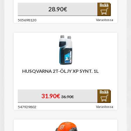
28.90€
Varastossa
505698120
HUSQVARNA 2T-ÖLJY XP SYNT. 1L
31.90€
36.90€
Varastossa
547929802