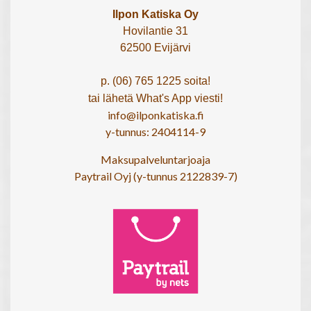
Ilpon Katiska Oy
Hovilantie 31
62500 Evijärvi
p. (06) 765 1225 soita!
tai lähetä What's App viesti!
info@ilponkatiska.fi
y-tunnus: 2404114-9
Maksupalveluntarjoaja
Paytrail Oyj (y-tunnus 2122839-7)