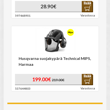
28.90€
Varastossa
597468901
Husqvarna suojakypärä Technical MIPS,
Harmaa
199.00€
219.00€
Varastossa
537644803