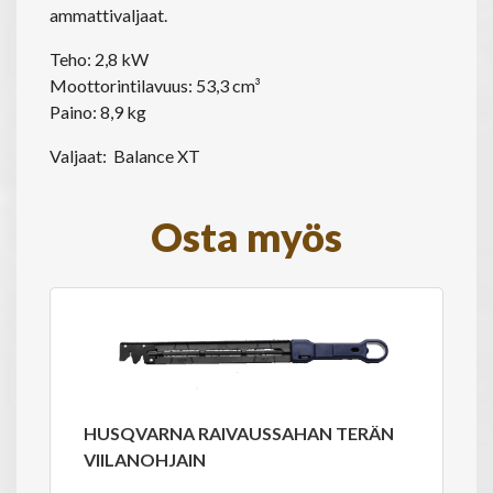
ammattivaljaat.
Teho: 2,8 kW
Moottorintilavuus: 53,3 cm³
Paino: 8,9 kg
Valjaat: Balance XT
Osta myös
HUSQVARNA RAIVAUSSAHAN TERÄN
VIILANOHJAIN