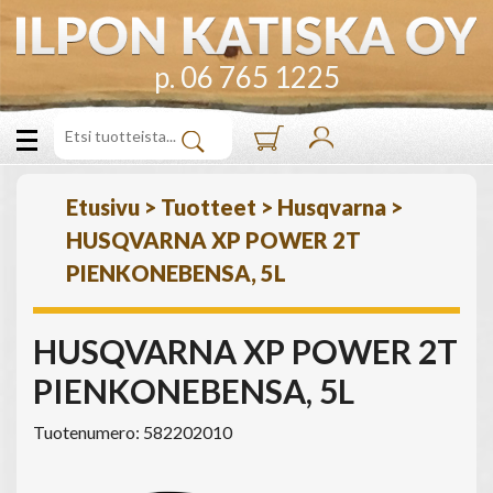
p. 06 765 1225
Etusivu
>
Tuotteet
>
Husqvarna
>
HUSQVARNA XP POWER 2T
PIENKONEBENSA, 5L
HUSQVARNA XP POWER 2T
PIENKONEBENSA, 5L
Tuotenumero: 582202010