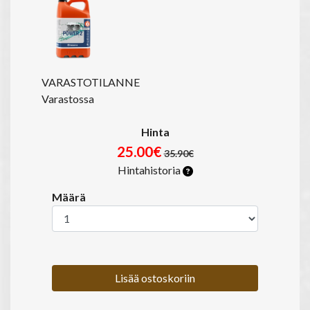
VARASTOTILANNE
Varastossa
Hinta
25.00€
35.90€
Hintahistoria
Määrä
Lisää ostoskoriin