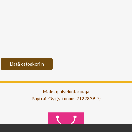
Lisää ostoskoriin
Maksupalveluntarjoaja
Paytrail Oyj (y-tunnus 2122839-7)