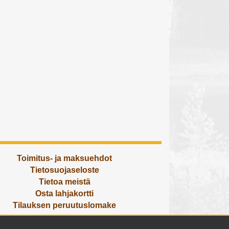
Toimitus- ja maksuehdot
Tietosuojaseloste
Tietoa meistä
Osta lahjakortti
Tilauksen peruutuslomake
Olemme avoinna