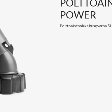
POLTTOAI
POWER
Polttoainenokka husqvarna 5L 