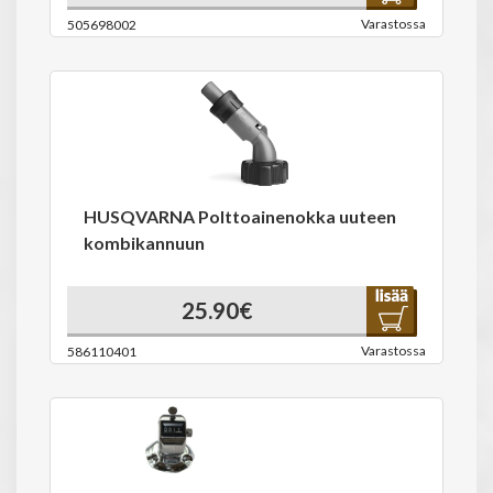
Varastossa
505698002
HUSQVARNA Polttoainenokka uuteen
kombikannuun
25.90€
Varastossa
586110401