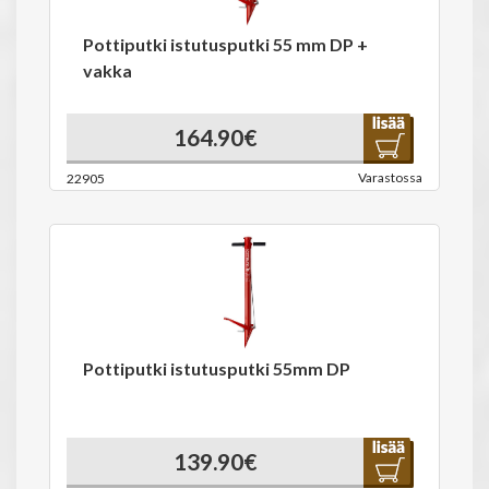
Pottiputki istutusputki 55 mm DP +
vakka
164.90€
Varastossa
22905
Pottiputki istutusputki 55mm DP
139.90€