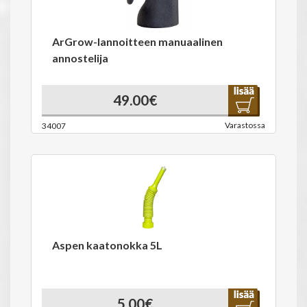
ArGrow-lannoitteen manuaalinen
annostelija
49.00€
Varastossa
34007
Aspen kaatonokka 5L
5.00€