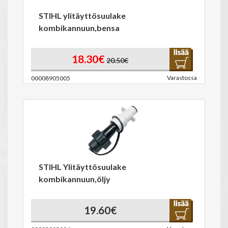
STIHL ylitäyttösuulake
kombikannuun,bensa
18.30€
20.50€
Varastossa
00008905005
STIHL Ylitäyttösuulake
kombikannuun,öljy
19.60€