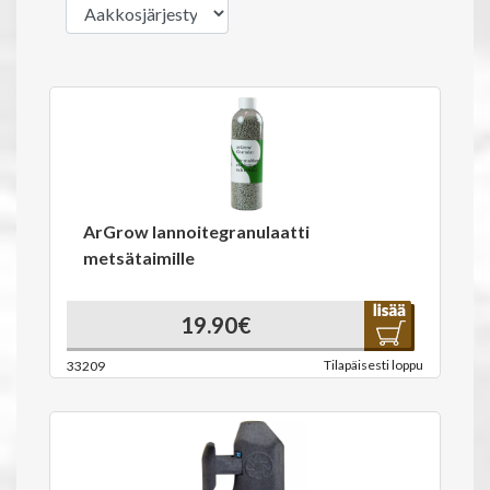
ArGrow lannoitegranulaatti
metsätaimille
19.90€
Tilapäisesti loppu
33209