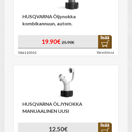
HUSQVARNA Öljynokka
kombikannuun, autom.
19.90€
25.90€
Varastossa
586110501
HUSQVARNA ÖLJYNOKKA
MANUAALINEN UUSI
12.50€