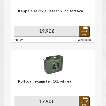
Kappalelaskin, alustaan kiinnitettävä
19.90€
Varastossa
28359
Polttoainekanisteri 10L vihreä
17.90€