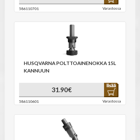
Varastossa
586110701
HUSQVARNA POLTTOAINENOKKA 15L
KANNUUN
31.90€
Varastossa
586110601