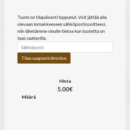
Tuote on tilapäisesti loppunut. Voit jättää alla
olevaan lomakkeeseen sähköpostiosoitteesi,
niin lähetämme sinulle tietoa kun tuotetta on
taas saatavilla.
Tilaa saapumisilmoitus
Hinta
5.00€
Määrä