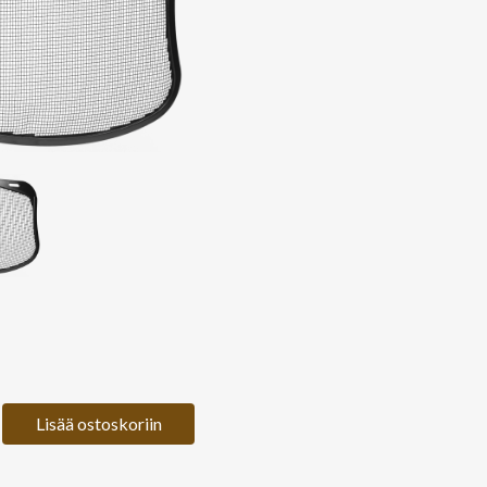
Lisää ostoskoriin