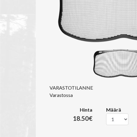
VARASTOTILANNE
Varastossa
Hinta
Määrä
18.50€