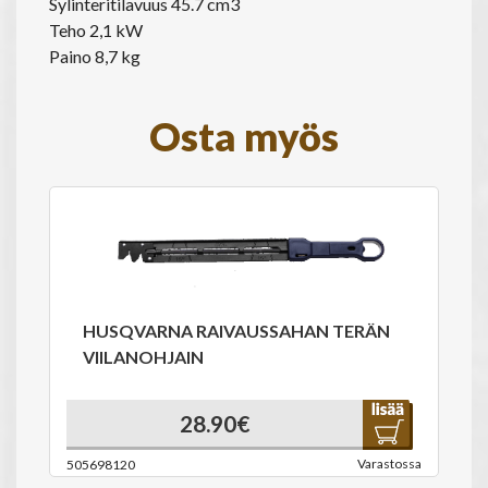
Sylinteritilavuus 45.7 cm3
Teho 2,1 kW
Paino 8,7 kg
Osta myös
HUSQVARNA RAIVAUSSAHAN TERÄN
VIILANOHJAIN
28.90€
Varastossa
505698120