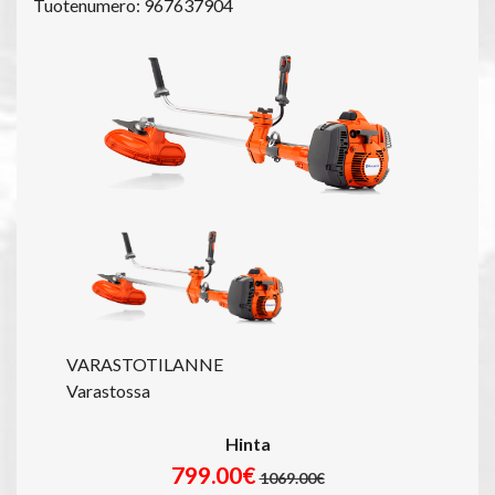
Tuotenumero: 967637904
VARASTOTILANNE
Varastossa
Hinta
799.00€
1069.00€