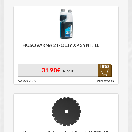
HUSQVARNA 2T-ÖLJY XP SYNT. 1L
31.90€
36.90€
Varastossa
547929802