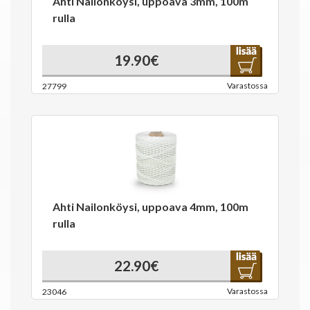
Ahti Nailonköysi, uppoava 3mm, 100m
rulla
19.90€
Varastossa
27799
Ahti Nailonköysi, uppoava 4mm, 100m
rulla
22.90€
Varastossa
23046