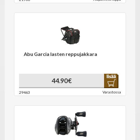
Abu Garcia lasten reppujakkara
44.90€
Varastossa
29463