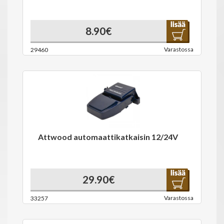
8.90€
Varastossa
29460
Attwood automaattikatkaisin 12/24V
29.90€
Varastossa
33257