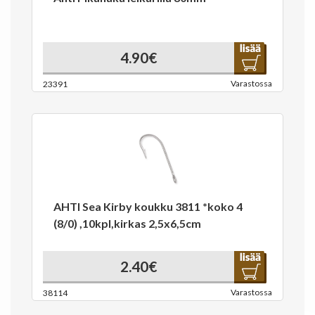
4.90€
Varastossa
23391
AHTI Sea Kirby koukku 3811 *koko 4
(8/0) ,10kpl,kirkas 2,5x6,5cm
2.40€
Varastossa
38114