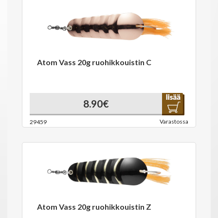
Atom Vass 20g ruohikkouistin C
8.90€
Varastossa
29459
Atom Vass 20g ruohikkouistin Z