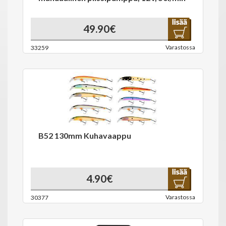
49.90€
Varastossa
33259
B52 130mm Kuhavaappu
4.90€
Varastossa
30377