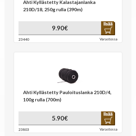
Ahti Kyllästetty Kalastajanlanka
210D/18, 250g rulla (390m)
9.90€
Varastossa
23440
Ahti Kyllästetty Pauloituslanka 210D/4,
100g rulla (700m)
5.90€
Varastossa
23803