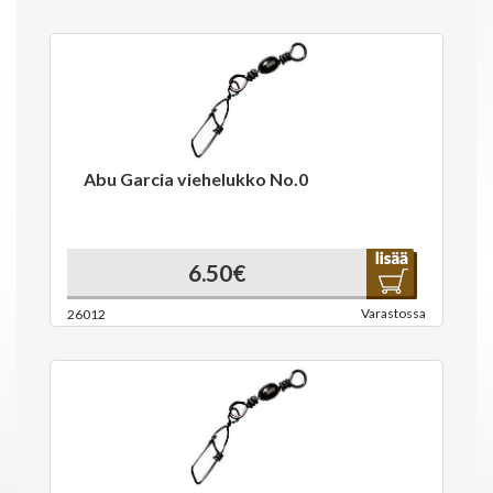
Abu Garcia viehelukko No.0
6.50€
Varastossa
26012