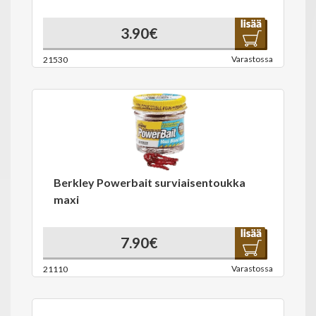
3.90€
Varastossa
21530
Berkley Powerbait surviaisentoukka
maxi
7.90€
Varastossa
21110