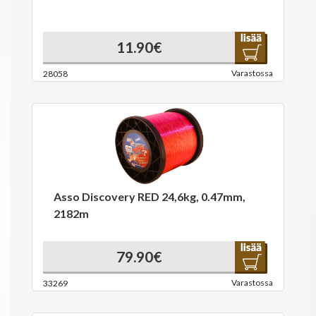
11.90€
Varastossa
28058
Asso Discovery RED 24,6kg, 0.47mm,
2182m
79.90€
Varastossa
33269