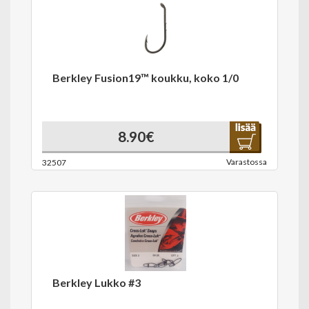
Berkley Fusion19™ koukku, koko 1/0
8.90€
Varastossa
32507
Berkley Lukko #3