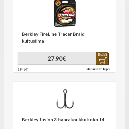
Berkley FireLine Tracer Braid
kuitusiima
27.90€
Tilapäisesti loppu
29467
Berkley fusion 3-haarakoukku koko 14