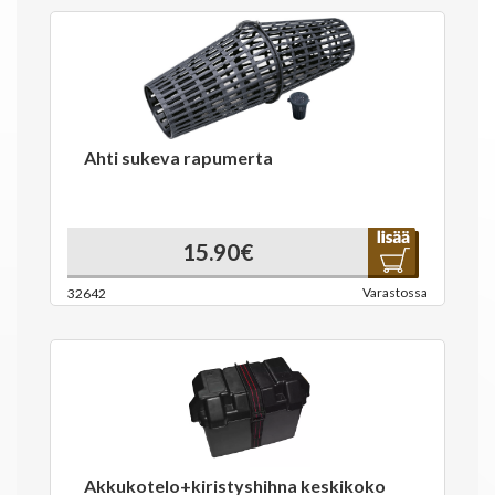
Ahti sukeva rapumerta
15.90€
Varastossa
32642
Akkukotelo+kiristyshihna keskikoko