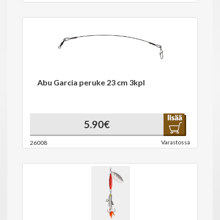
Abu Garcia peruke 23 cm 3kpl
5.90€
Varastossa
26008