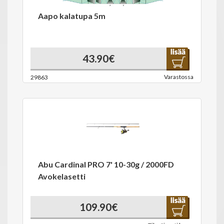
Aapo kalatupa 5m
43.90€
Varastossa
29863
Abu Cardinal PRO 7' 10-30g / 2000FD
Avokelasetti
109.90€