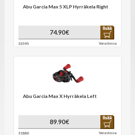
Abu Garcia Max 5 XLP Hyrräkela Right
74.90€
Varastossa
33595
Abu Garcia Max X Hyrräkela Left
89.90€
Varastossa
31880