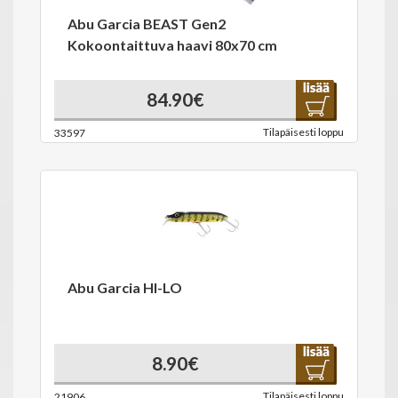
Abu Garcia BEAST Gen2
Kokoontaittuva haavi 80x70 cm
84.90€
Tilapäisesti loppu
33597
Abu Garcia HI-LO
8.90€
Tilapäisesti loppu
21906