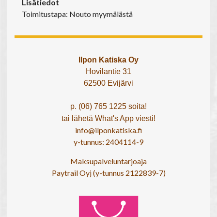
Lisätiedot
Toimitustapa: Nouto myymälästä
Ilpon Katiska Oy
Hovilantie 31
62500 Evijärvi
p. (06) 765 1225 soita!
tai lähetä What's App viesti!
info@ilponkatiska.fi
y-tunnus: 2404114-9
Maksupalveluntarjoaja
Paytrail Oyj (y-tunnus 2122839-7)