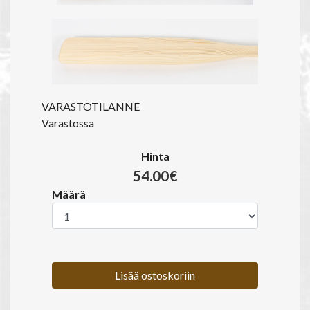
VARASTOTILANNE
Varastossa
Hinta
54.00€
Määrä
Lisää ostoskoriin