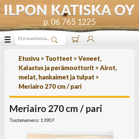
p. 06 765 1225
Etusivu
>
Tuotteet
>
Veneet,
Kalastus ja perämoottorit
>
Airot,
melat, hankaimet ja tulpat
>
Meriairo 270 cm / pari
Meriairo 270 cm / pari
Tuotenumero: 13907