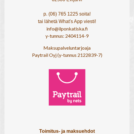
p. (06) 765 1225 soita!
tai lähetä What's App viesti!
info@ilponkatiska.fi
y-tunnus: 2404114-9
Maksupalveluntarjoaja
Paytrail Oyj (y-tunnus 2122839-7)
Toimitus- ja maksuehdot