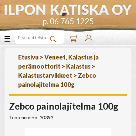
p. 06 765 1225
Etusivu
>
Veneet, Kalastus ja
perämoottorit
>
Kalastus
>
Kalastustarvikkeet
>
Zebco
painolajitelma 100g
Zebco painolajitelma 100g
Tuotenumero: 30393