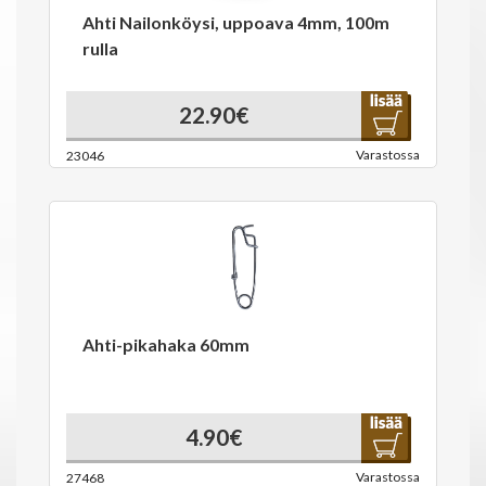
Ahti Nailonköysi, uppoava 4mm, 100m
rulla
22.90€
Varastossa
23046
Ahti-pikahaka 60mm
4.90€
Varastossa
27468