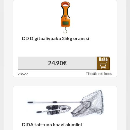
DD Digitaalivaaka 25kg oranssi
24.90€
Tilapäisesti loppu
28627
DIDA taittuva haavi alumiini