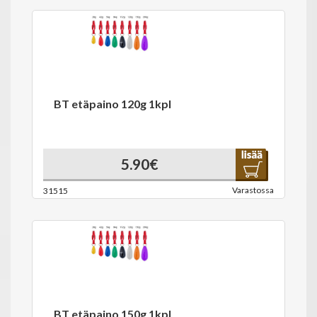
BT etäpaino 120g 1kpl
5.90€
Varastossa
31515
BT etäpaino 150g 1kpl