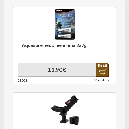
Aquasure neopreeniliima 2x7g
11.90€
Varastossa
28058