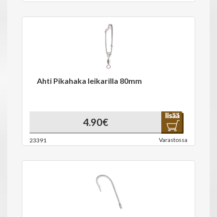
Ahti Pikahaka leikarilla 80mm
4.90€
Varastossa
23391