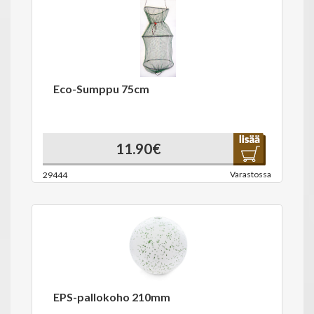
Eco-Sumppu 75cm
11.90€
Varastossa
29444
EPS-pallokoho 210mm