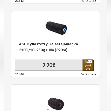
Varastossa
21313
Ahti Kyllästetty Kalastajanlanka
210D/18, 250g rulla (390m)
9.90€
Varastossa
23440