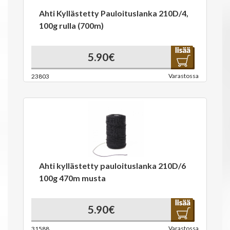
Ahti Kyllästetty Pauloituslanka 210D/4,
100g rulla (700m)
5.90€
Varastossa
23803
Ahti kyllästetty pauloituslanka 210D/6
100g 470m musta
5.90€
Varastossa
31588