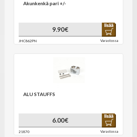
Akunkenkä pari +/-
9.90€
Varastossa
JHC862PN
ALU STAUFFS
6.00€
Varastossa
21870