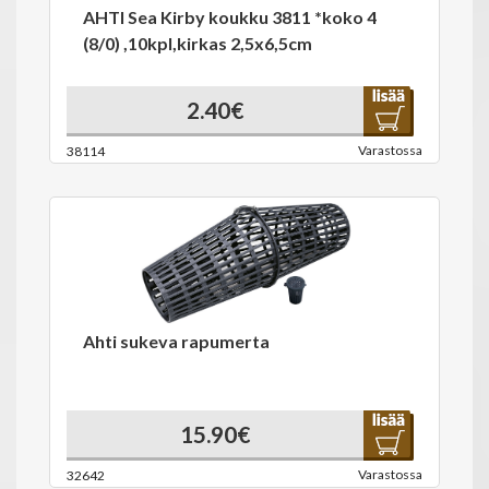
AHTI Sea Kirby koukku 3811 *koko 4
(8/0) ,10kpl,kirkas 2,5x6,5cm
2.40€
Varastossa
38114
Ahti sukeva rapumerta
15.90€
Varastossa
32642