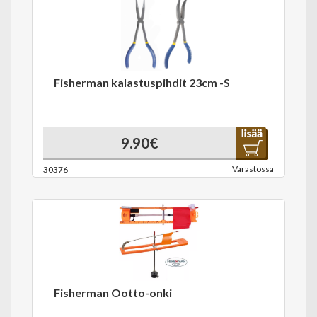
Fisherman kalastuspihdit 23cm -S
9.90€
Varastossa
30376
Fisherman Ootto-onki