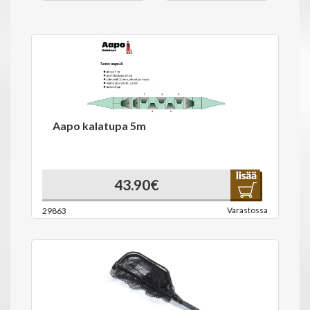
Aapo kalatupa 5m
43.90€
Varastossa
29863