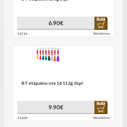
6.90€
Varastossa
31516
BT etäpaino ote 16 112g 1kpl
9.90€
Varastossa
31669