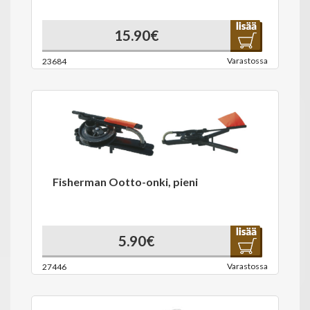
15.90€
Varastossa
23684
Fisherman Ootto-onki, pieni
5.90€
Varastossa
27446