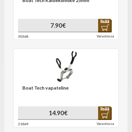
Boat Tech Kaidekiinnike 25mm
7.90€
Varastossa
30368
Boat Tech vapateline
14.90€
Varastossa
21869