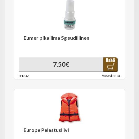
Eumer pikaliima 5g sudillinen
7.50€
Varastossa
31341
Europe Pelastusliivi