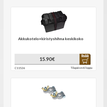
Akkukotelo+kiristyshihna keskikoko
15.90€
Tilapäisesti loppu
C11526