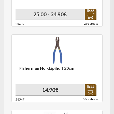
25.00 - 34.90€
Varastossa
25637
Fisherman Holkkipihdit 20cm
14.90€
Varastossa
28547