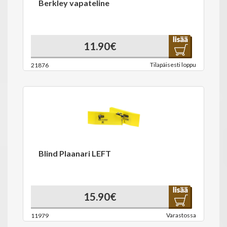
Berkley vapateline
11.90€
Tilapäisesti loppu
21876
Blind Plaanari LEFT
15.90€
Varastossa
11979