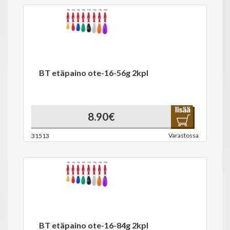
BT etäpaino ote-16-56g 2kpl
8.90€
Varastossa
31513
BT etäpaino ote-16-84g 2kpl