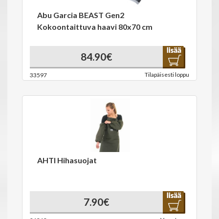
Abu Garcia BEAST Gen2
Kokoontaittuva haavi 80x70 cm
84.90€
Tilapäisesti loppu
33597
AHTI Hihasuojat
7.90€