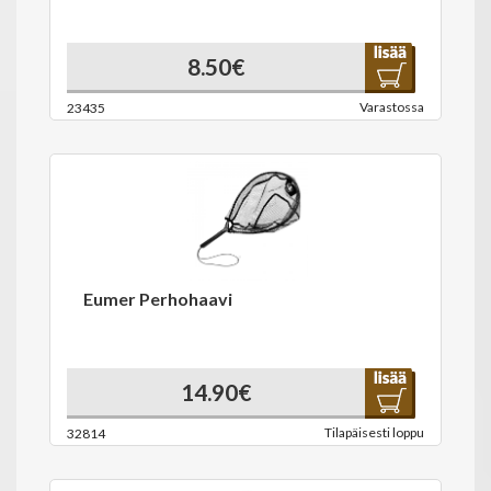
8.50€
Varastossa
23435
Eumer Perhohaavi
14.90€
Tilapäisesti loppu
32814