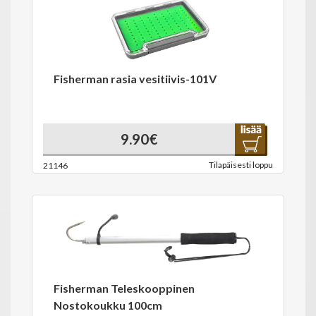
Fisherman rasia vesitiivis-101V
9.90€
Tilapäisesti loppu
21146
Fisherman Teleskooppinen
Nostokoukku 100cm