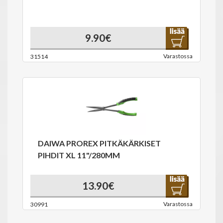
9.90€
Varastossa
31514
DAIWA PROREX PITKÄKÄRKISET
PIHDIT XL 11"/280MM
13.90€
Varastossa
30991