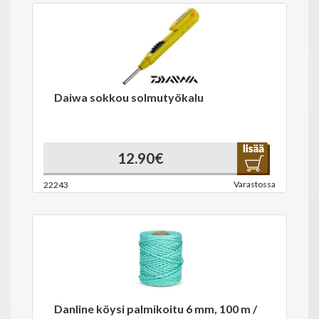
Daiwa sokkou solmutyökalu
12.90€
Varastossa
22243
Danline köysi palmikoitu 6 mm, 100 m /