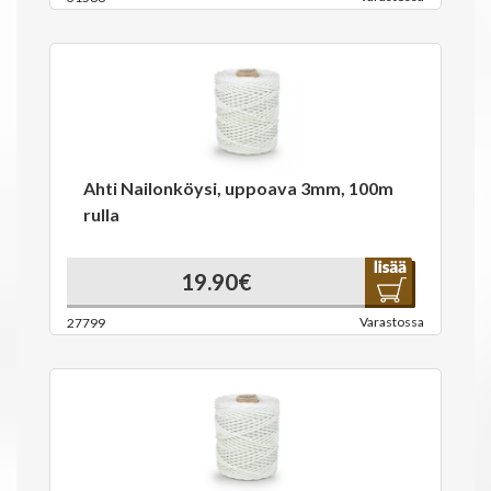
Ahti Nailonköysi, uppoava 3mm, 100m
rulla
19.90€
Varastossa
27799