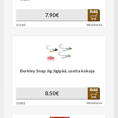
7.90€
Varastossa
21110
Berkley Snap Jig Jigipää, useita kokoja
8.50€
Varastossa
31032