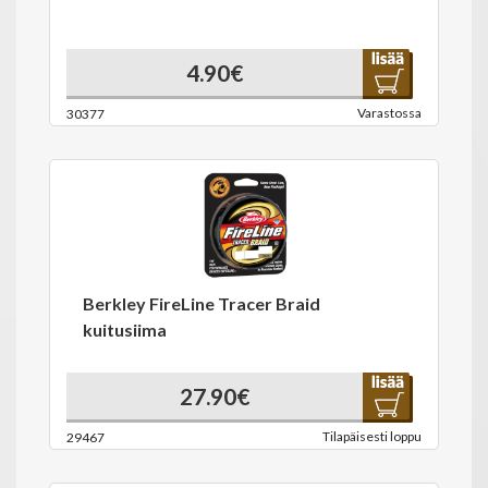
4.90€
Varastossa
30377
Berkley FireLine Tracer Braid
kuitusiima
27.90€
Tilapäisesti loppu
29467