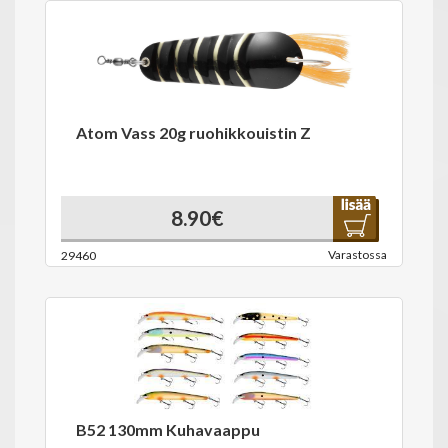
Atom Vass 20g ruohikkouistin Z
8.90€
Varastossa
29460
B52 130mm Kuhavaappu