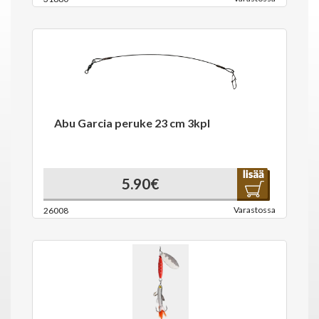
Abu Garcia peruke 23 cm 3kpl
5.90€
Varastossa
26008