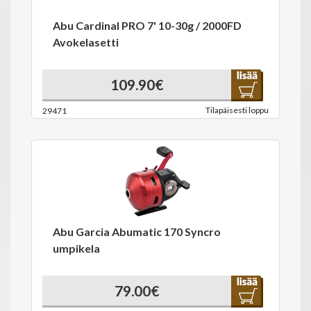
Abu Cardinal PRO 7' 10-30g / 2000FD
Avokelasetti
109.90€
Tilapäisesti loppu
29471
Abu Garcia Abumatic 170 Syncro
umpikela
79.00€