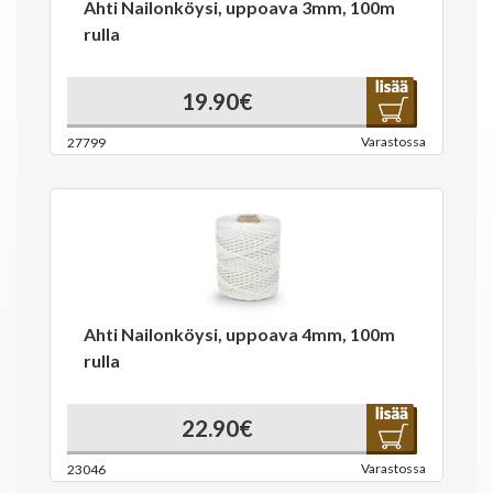
Ahti Nailonköysi, uppoava 3mm, 100m
rulla
19.90€
Varastossa
27799
Ahti Nailonköysi, uppoava 4mm, 100m
rulla
22.90€
Varastossa
23046