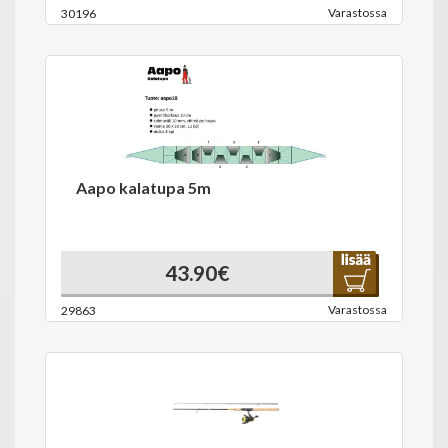
Varastossa
30196
Aapo kalatupa 5m
43.90€
Varastossa
29863