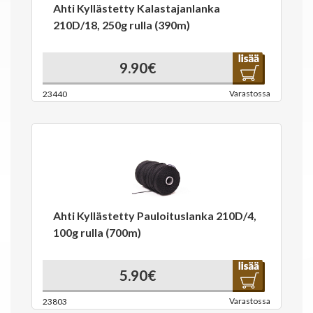
Ahti Kyllästetty Kalastajanlanka
210D/18, 250g rulla (390m)
9.90€
Varastossa
23440
Ahti Kyllästetty Pauloituslanka 210D/4,
100g rulla (700m)
5.90€
Varastossa
23803