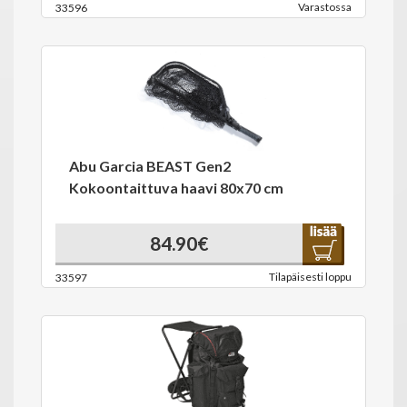
Varastossa
33596
Abu Garcia BEAST Gen2
Kokoontaittuva haavi 80x70 cm
84.90€
Tilapäisesti loppu
33597