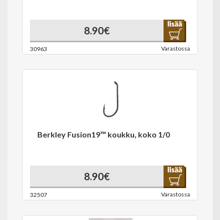
8.90€
Varastossa
30963
Berkley Fusion19™ koukku, koko 1/0
8.90€
Varastossa
32507