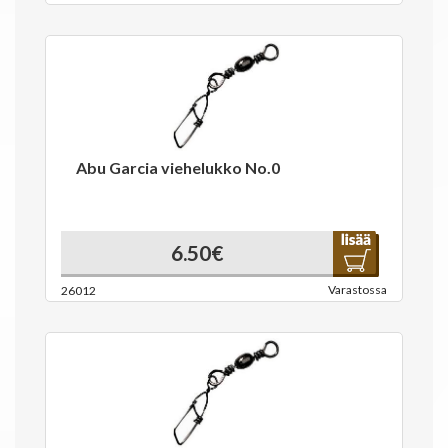
Abu Garcia viehelukko No.0
6.50€
Varastossa
26012