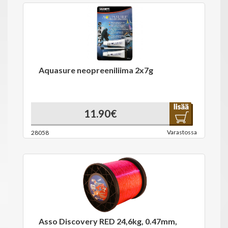
Aquasure neopreeniliima 2x7g
11.90€
Varastossa
28058
Asso Discovery RED 24,6kg, 0.47mm,