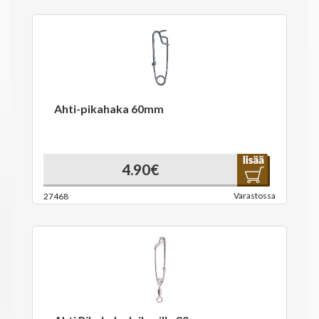
Ahti-pikahaka 60mm
4.90€
Varastossa
27468