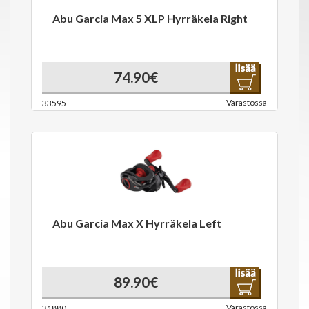
Abu Garcia Max 5 XLP Hyrräkela Right
74.90€
Varastossa
33595
Abu Garcia Max X Hyrräkela Left
89.90€
Varastossa
31880