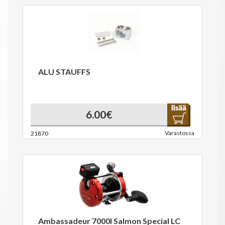
ALU STAUFFS
6.00€
Varastossa
21870
Ambassadeur 7000I Salmon Special LC