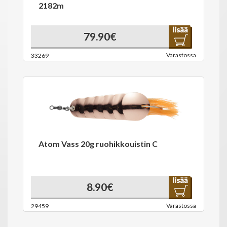
2182m
79.90€
Varastossa
33269
Atom Vass 20g ruohikkouistin C
8.90€
Varastossa
29459