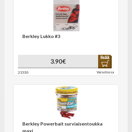
Berkley Lukko #3
3.90€
Varastossa
21530
Berkley Powerbait surviaisentoukka
maxi