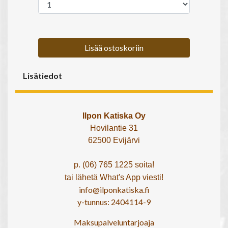
Lisää ostoskoriin
Lisätiedot
Ilpon Katiska Oy
Hovilantie 31
62500 Evijärvi
p. (06) 765 1225 soita!
tai lähetä What's App viesti!
info@ilponkatiska.fi
y-tunnus: 2404114-9
Maksupalveluntarjoaja