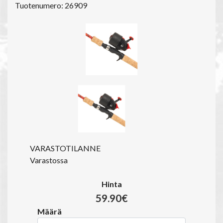
Tuotenumero: 26909
VARASTOTILANNE
Varastossa
Hinta
59.90€
Määrä