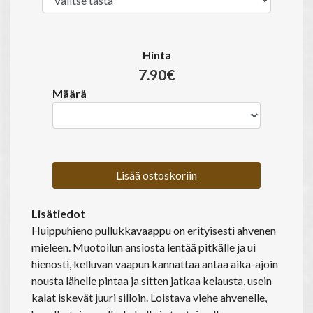
Hinta
7.90€
Määrä
Lisää ostoskoriin
Lisätiedot
Huippuhieno pullukkavaappu on erityisesti ahvenen
mieleen. Muotoilun ansiosta lentää pitkälle ja ui
hienosti, kelluvan vaapun kannattaa antaa aika-ajoin
nousta lähelle pintaa ja sitten jatkaa kelausta, usein
kalat iskevät juuri silloin. Loistava viehe ahvenelle,