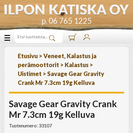
p. 06 765 1225
Etusivu
>
Veneet, Kalastus ja
perämoottorit
>
Kalastus
>
Uistimet
>
Savage Gear Gravity
Crank Mr 7.3cm 19g Kelluva
Savage Gear Gravity Crank
Mr 7.3cm 19g Kelluva
Tuotenumero: 33107