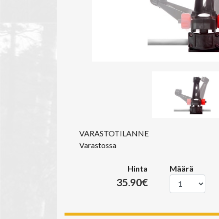
VARASTOTILANNE
Varastossa
Hinta
Määrä
35.90€