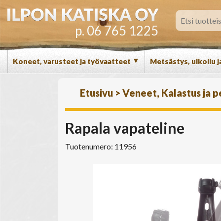
p. 06 765 1225
▼
Koneet, varusteet ja työvaatteet
Metsästys, ulkoilu j
Etusivu
>
Veneet, Kalastus ja 
Rapala vapateline
Tuotenumero: 11956