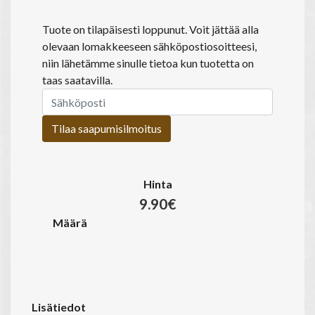
Tuote on tilapäisesti loppunut. Voit jättää alla
olevaan lomakkeeseen sähköpostiosoitteesi,
niin lähetämme sinulle tietoa kun tuotetta on
taas saatavilla.
Tilaa saapumisilmoitus
Hinta
9.90€
Määrä
Lisätiedot