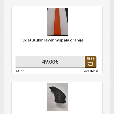
T3x etutukin levennyspala orange
49.00€
Varastossa
24155