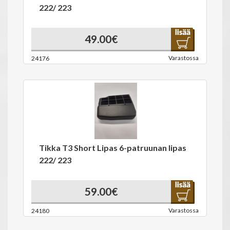
222/ 223
49.00€
Varastossa
24176
Tikka T3 Short Lipas 6-patruunan lipas
222/ 223
59.00€
Varastossa
24180