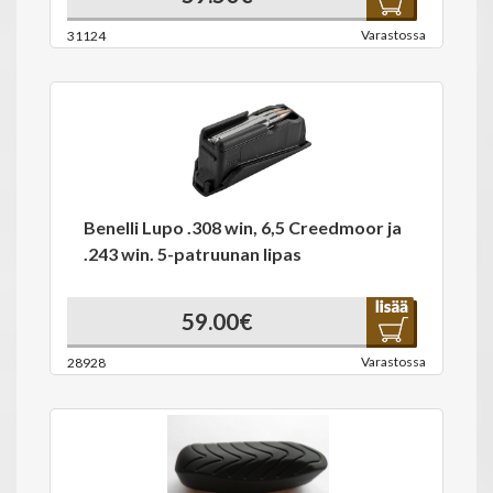
Varastossa
31124
Benelli Lupo .308 win, 6,5 Creedmoor ja
.243 win. 5-patruunan lipas
59.00€
Varastossa
28928