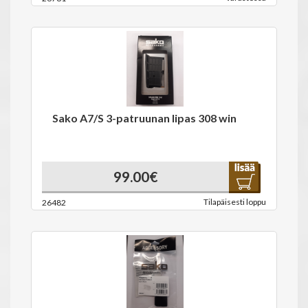
Sako A7/S 3-patruunan lipas 308 win
99.00€
Tilapäisesti loppu
26482