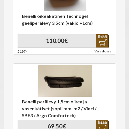
Benelli oikeakätinen Technogel
geeliperälevy 3,5cm (vakio +1cm)
110.00€
Varastossa
21974
Benelli perälevy 1,5cm oikea ja
vasenkätiset (sopii mm. m2 / Vinci /
SBE3 / Argo Comfortech)
69.50€