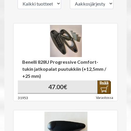
Benelli 828U Progressive Comfort-
tukin jatkopalat puutukkiin (+12,5mm /
+25 mm)
47.00€
Varastossa
31953