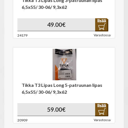
Tikka T3 Lipas Long 3-patruunan lipas
6,5x55/ 30-06/ 9,3x62
49.00€
Varastossa
24179
Tikka T3 Lipas Long 5-patruunan lipas
6,5x55/ 30-06/ 9,3x62
59.00€
Varastossa
20909