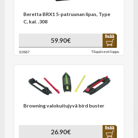
Beretta BRX1 5-patruunan lipas, Type
C, kal. .308
59.90€
Tilapäisesti loppu
32887
Browning valokuitujyvä bird buster
26.90€