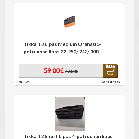
Tikka T3 Lipas Medium Oranssi 5-
patruunan lipas 22-250/ 243/ 308
59.00€
72.00€
Varastossa
30091
Tikka T3 Short Lipas 4-patruunan lipas