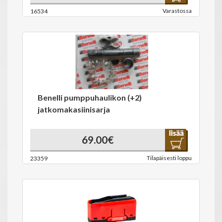
Varastossa
16534
Benelli pumppuhaulikon (+2)
jatkomakasiinisarja
69.00€
Tilapäisesti loppu
23359