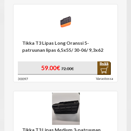
Tikka T3 Lipas Long Oranssi 5-
patruunan lipas 6,5x55/ 30-06/ 9,3x62
59.00€
72.00€
Varastossa
30097
Tikka T3 Lipas Medium 3-patruunan