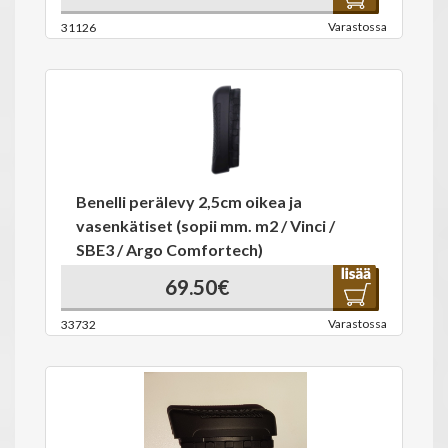
Varastossa
31126
Benelli perälevy 2,5cm oikea ja
vasenkätiset (sopii mm. m2 / Vinci /
SBE3 / Argo Comfortech)
69.50€
Varastossa
33732