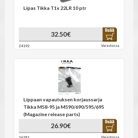
Lipas Tikka T1x 22LR 10 ptr
32.50€
Varastossa
24192
Lippaan vapautuksen korjaussarja
Tikka M58-95 ja M590/690/595/695
(Magazine release parts)
26.90€
Varastossa
26781