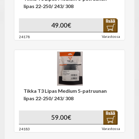
lipas 22-250/ 243/ 308
49.00€
Varastossa
24178
Tikka T3 Lipas Medium 5-patruunan
lipas 22-250/ 243/ 308
59.00€
Varastossa
24183