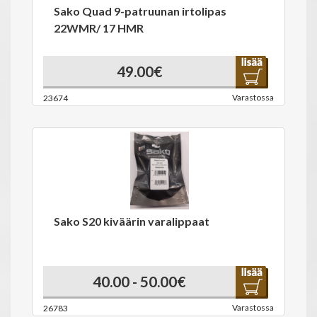
Sako Quad 9-patruunan irtolipas
22WMR/ 17 HMR
49.00€
Varastossa
23674
Sako S20 kiväärin varalippaat
40.00 - 50.00€
Varastossa
26783