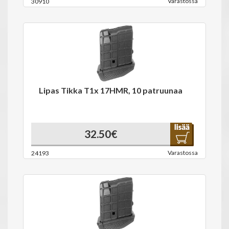
Varastossa
30910
Lipas Tikka T1x 17HMR, 10 patruunaa
32.50€
Varastossa
24193