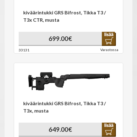
kiväärintukki GRS Bifrost, Tikka T3 /
T3x CTR, musta
699.00€
Varastossa
33131
kiväärintukki GRS Bifrost, Tikka T3 /
T3x, musta
649.00€