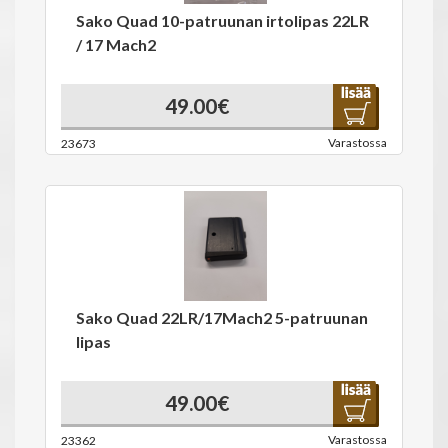
Sako Quad 10-patruunan irtolipas 22LR
/ 17 Mach2
49.00€
Varastossa
23673
Sako Quad 22LR/17Mach2 5-patruunan
lipas
49.00€
Varastossa
23362