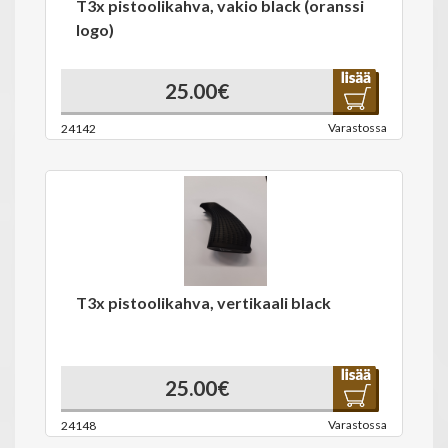
T3x pistoolikahva, vakio black (oranssi
logo)
25.00€
Varastossa
24142
T3x pistoolikahva, vertikaali black
25.00€
Varastossa
24148