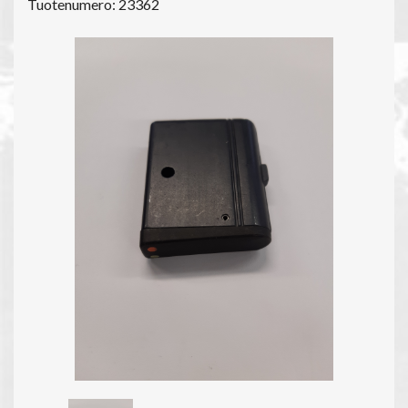
Tuotenumero: 23362