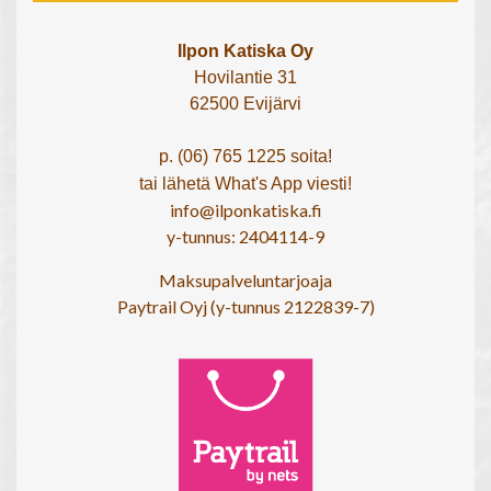
Ilpon Katiska Oy
Hovilantie 31
62500 Evijärvi
p. (06) 765 1225 soita!
tai lähetä What's App viesti!
info@ilponkatiska.fi
y-tunnus: 2404114-9
Maksupalveluntarjoaja
Paytrail Oyj (y-tunnus 2122839-7)