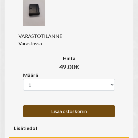
VARASTOTILANNE
Varastossa
Hinta
49.00€
Määrä
Lisää ostoskoriin
Lisätiedot