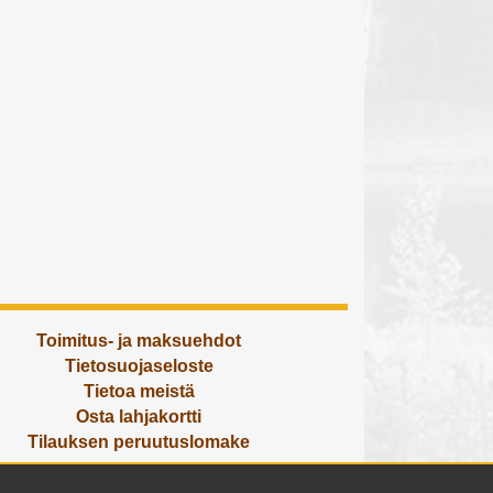
Toimitus- ja maksuehdot
Tietosuojaseloste
Tietoa meistä
Osta lahjakortti
Tilauksen peruutuslomake
Olemme avoinna