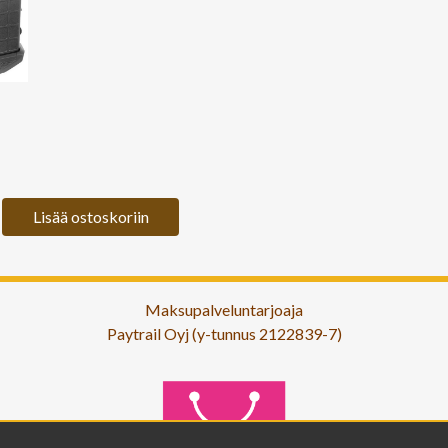
Lisää ostoskoriin
Maksupalveluntarjoaja
Paytrail Oyj (y-tunnus 2122839-7)