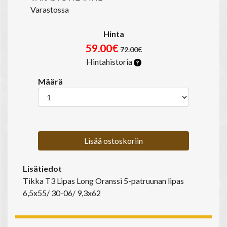
Varastossa
Hinta
59.00€
72.00€
Hintahistoria
Määrä
Lisää ostoskoriin
Lisätiedot
Tikka T3 Lipas Long Oranssi 5-patruunan lipas
6,5x55/ 30-06/ 9,3x62