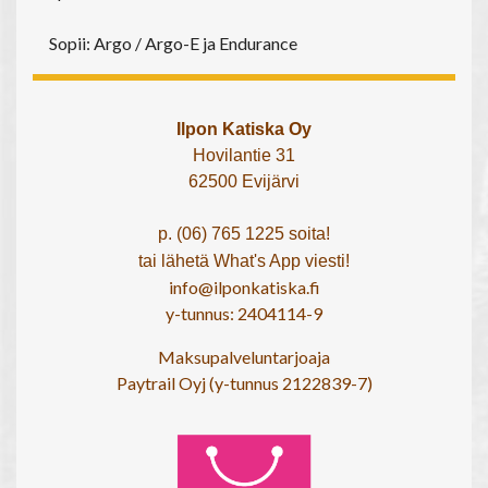
Sopii: Argo / Argo-E ja Endurance
Ilpon Katiska Oy
Hovilantie 31
62500 Evijärvi
p. (06) 765 1225 soita!
tai lähetä What's App viesti!
info@ilponkatiska.fi
y-tunnus: 2404114-9
Maksupalveluntarjoaja
Paytrail Oyj (y-tunnus 2122839-7)