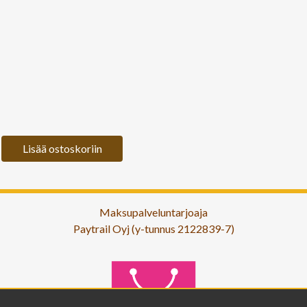
Lisää ostoskoriin
Maksupalveluntarjoaja
Paytrail Oyj (y-tunnus 2122839-7)