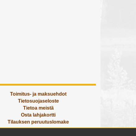
Toimitus- ja maksuehdot
Tietosuojaseloste
Tietoa meistä
Osta lahjakortti
Tilauksen peruutuslomake
Olemme avoinna