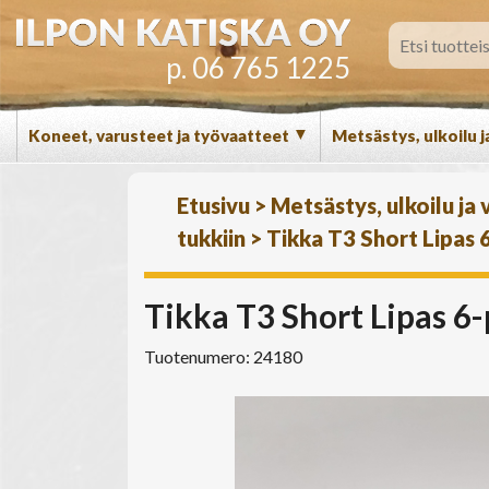
p. 06 765 1225
▼
Koneet, varusteet ja työvaatteet
Metsästys, ulkoilu j
Etusivu
>
Metsästys, ulkoilu ja
tukkiin
>
Tikka T3 Short Lipas 
Tikka T3 Short Lipas 6
Tuotenumero: 24180