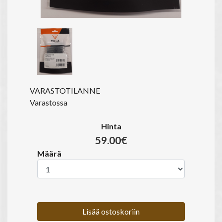
VARASTOTILANNE
Varastossa
Hinta
59.00€
Määrä
Lisää ostoskoriin