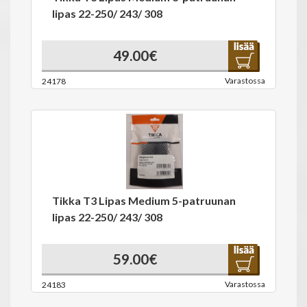
lipas 22-250/ 243/ 308
49.00€
Varastossa
24178
Tikka T3 Lipas Medium 5-patruunan
lipas 22-250/ 243/ 308
59.00€
Varastossa
24183