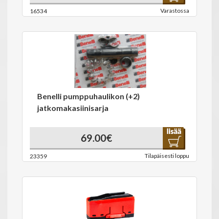
Varastossa
16534
Benelli pumppuhaulikon (+2)
jatkomakasiinisarja
69.00€
Tilapäisesti loppu
23359