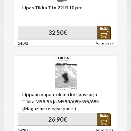
Lipas Tikka T1x 22LR 10 ptr
32.50€
Varastossa
24192
Lippaan vapautuksen korjaussarja
Tikka M58-95 ja M590/690/595/695
(Magazine release parts)
26.90€
Varastossa
26781