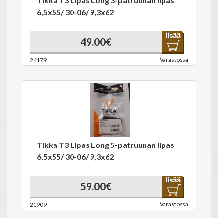
Tikka T3 Lipas Long 3-patruunan lipas
6,5x55/ 30-06/ 9,3x62
49.00€
Varastossa
24179
Tikka T3 Lipas Long 5-patruunan lipas
6,5x55/ 30-06/ 9,3x62
59.00€
Varastossa
20909