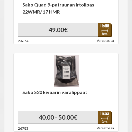
Sako Quad 9-patruunan irtolipas
22WMR/ 17 HMR
49.00€
Varastossa
23674
Sako S20 kiväärin varalippaat
40.00 - 50.00€
Varastossa
26783