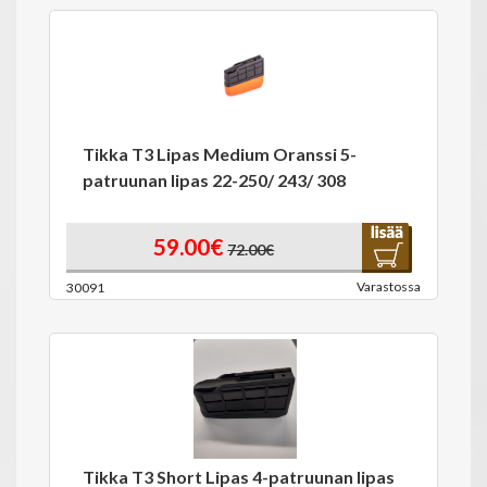
Tikka T3 Lipas Medium Oranssi 5-
patruunan lipas 22-250/ 243/ 308
59.00€
72.00€
Varastossa
30091
Tikka T3 Short Lipas 4-patruunan lipas