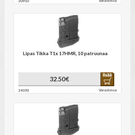
Varastossa
30910
Lipas Tikka T1x 17HMR, 10 patruunaa
32.50€
Varastossa
24193