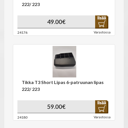
222/ 223
49.00€
Varastossa
24176
Tikka T3 Short Lipas 6-patruunan lipas
222/ 223
59.00€
Varastossa
24180