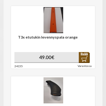
T3x etutukin levennyspala orange
49.00€
Varastossa
24155