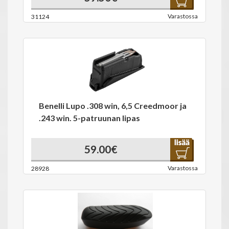
Varastossa
31124
Benelli Lupo .308 win, 6,5 Creedmoor ja
.243 win. 5-patruunan lipas
59.00€
Varastossa
28928