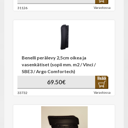
Varastossa
31126
Benelli perälevy 2,5cm oikea ja
vasenkätiset (sopii mm. m2 / Vinci /
SBE3 / Argo Comfortech)
69.50€
Varastossa
33732