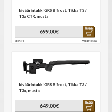
kiväärintukki GRS Bifrost, Tikka T3 /
T3x CTR, musta
699.00€
Varastossa
33131
kiväärintukki GRS Bifrost, Tikka T3 /
T3x, musta
649.00€