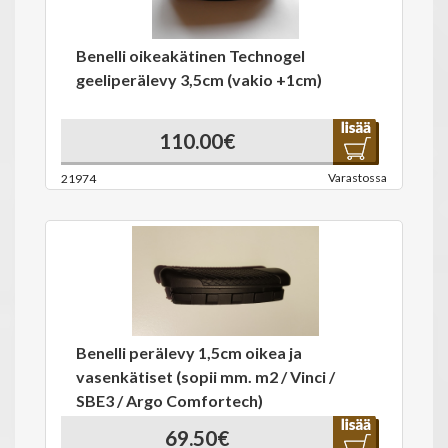
Benelli oikeakätinen Technogel
geeliperälevy 3,5cm (vakio +1cm)
110.00€
Varastossa
21974
Benelli perälevy 1,5cm oikea ja
vasenkätiset (sopii mm. m2 / Vinci /
SBE3 / Argo Comfortech)
69.50€