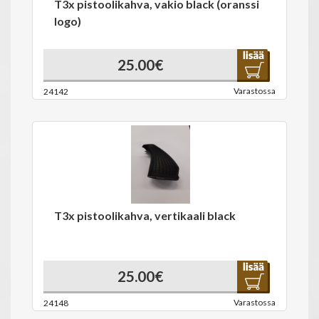
T3x pistoolikahva, vakio black (oranssi
logo)
25.00€
Varastossa
24142
T3x pistoolikahva, vertikaali black
25.00€
Varastossa
24148