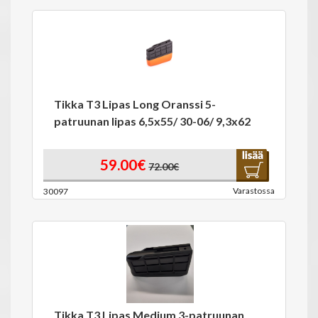
Tikka T3 Lipas Long Oranssi 5-
patruunan lipas 6,5x55/ 30-06/ 9,3x62
59.00€
72.00€
Varastossa
30097
Tikka T3 Lipas Medium 3-patruunan