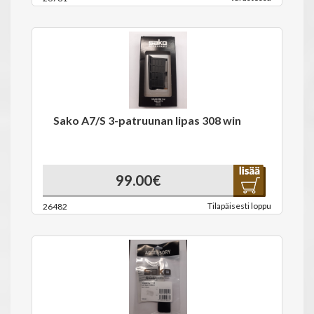
Sako A7/S 3-patruunan lipas 308 win
99.00€
Tilapäisesti loppu
26482