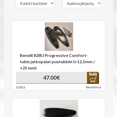
Benelli 828U Progressive Comfort-
tukin jatkopalat puutukkiin (+12,5mm /
+25 mm)
47.00€
Varastossa
31953