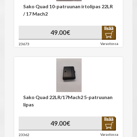
Sako Quad 10-patruunan irtolipas 22LR
/ 17 Mach2
49.00€
Varastossa
23673
Sako Quad 22LR/17Mach2 5-patruunan
lipas
49.00€
Varastossa
23362