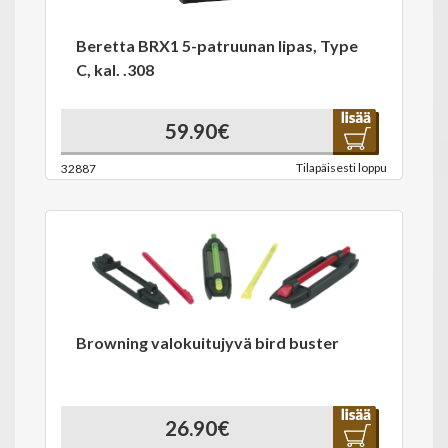
Beretta BRX1 5-patruunan lipas, Type
C, kal. .308
59.90€
Tilapäisesti loppu
32887
Browning valokuitujyvä bird buster
26.90€