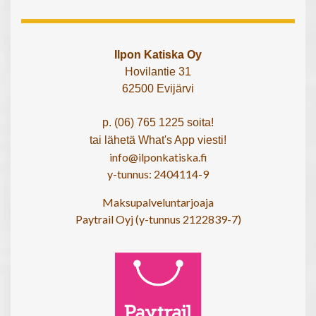
Ilpon Katiska Oy
Hovilantie 31
62500 Evijärvi
p. (06) 765 1225 soita!
tai lähetä What's App viesti!
info@ilponkatiska.fi
y-tunnus: 2404114-9
Maksupalveluntarjoaja
Paytrail Oyj (y-tunnus 2122839-7)