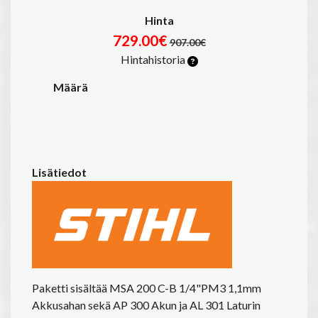
Hinta
729.00€
907.00€
Hintahistoria
Määrä
Lisätiedot
Paketti sisältää MSA 200 C-B 1/4"PM3 1,1mm
Akkusahan sekä AP 300 Akun ja AL 301 Laturin