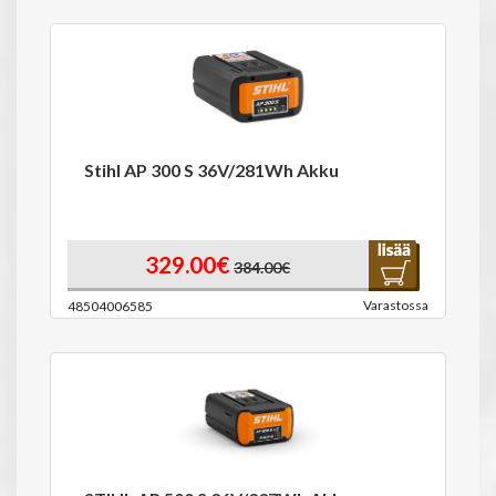
Stihl AP 300 S 36V/281Wh Akku
329.00€
384.00€
Varastossa
48504006585