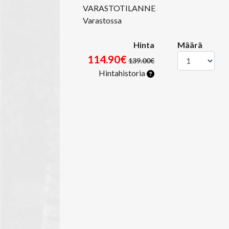
VARASTOTILANNE
Varastossa
Hinta
Määrä
114.90€
139.00€
Hintahistoria