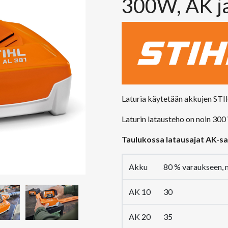
300W, AK ja
Laturia käytetään akkujen ST
Laturin latausteho on noin 30
Taulukossa latausajat AK-sar
Akku
80 % varaukseen, 
AK 10
30
AK 20
35