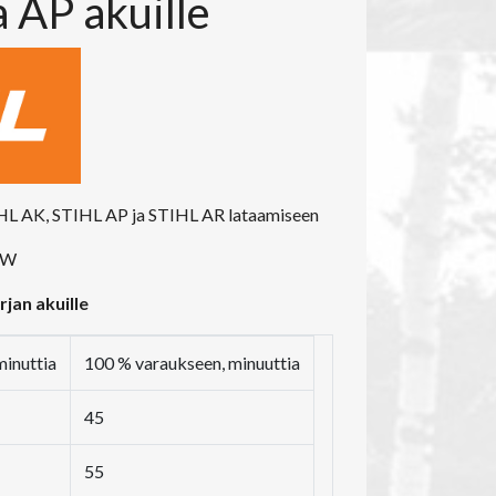
 AP akuille
IHL AK, STIHL AP ja STIHL AR lataamiseen
0 W
jan akuille
minuttia
100 % varaukseen, minuuttia
45
55