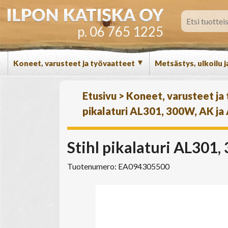
p. 06 765 1225
▼
Koneet, varusteet ja työvaatteet
Metsästys, ulkoilu j
Etusivu
>
Koneet, varusteet ja
pikalaturi AL301, 300W, AK ja 
Stihl pikalaturi AL301,
Tuotenumero: EA094305500