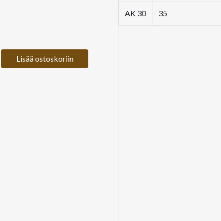
AK 30
35
Lisää ostoskoriin