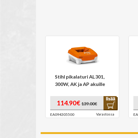
Stihl pikalaturi AL301,
300W, AK ja AP akuille
114.90€
139.00€
Varastossa
EA094305500
EA