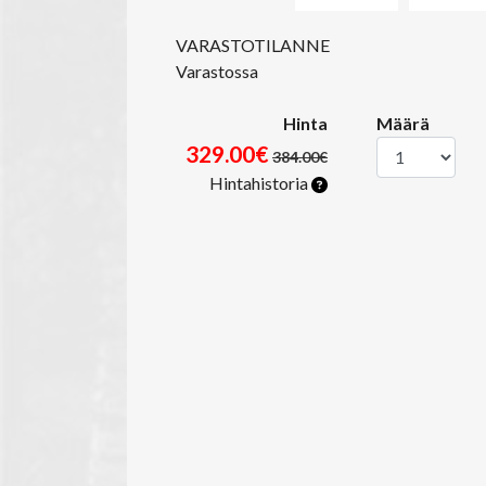
VARASTOTILANNE
Varastossa
Hinta
Määrä
329.00€
384.00€
Hintahistoria