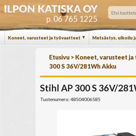
p. 06 765 1225
▼
Koneet, varusteet ja työvaatteet
Metsästys, ulkoilu j
Etusivu
>
Koneet, varusteet ja
300 S 36V/281Wh Akku
Stihl AP 300 S 36V/28
Tuotenumero: 48504006585