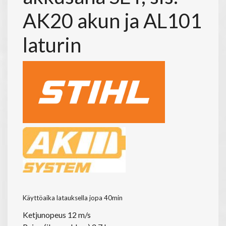
AK20 akun ja AL101
laturin
Käyttöaika latauksella jopa 40min
Ketjunopeus 12 m/s