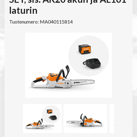
laturin
Tuotenumero: MA040115814