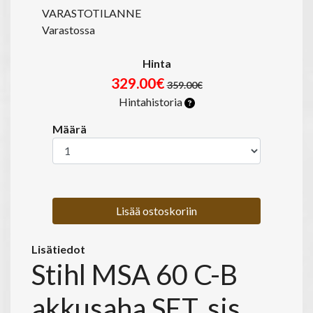
VARASTOTILANNE
Varastossa
Hinta
329.00€
359.00€
Hintahistoria
Määrä
Lisää ostoskoriin
Lisätiedot
Stihl MSA 60 C-B
akkusaha SET, sis.