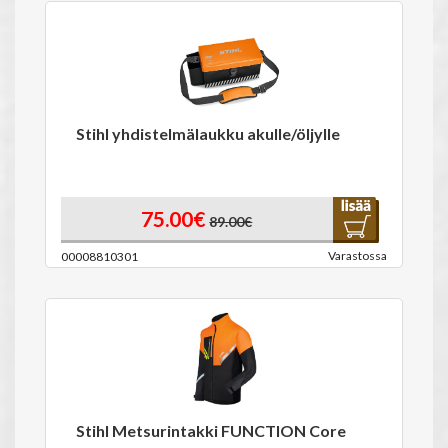
Stihl yhdistelmälaukku akulle/öljylle
75.00€
89.00€
Varastossa
00008810301
Stihl Metsurintakki FUNCTION Core