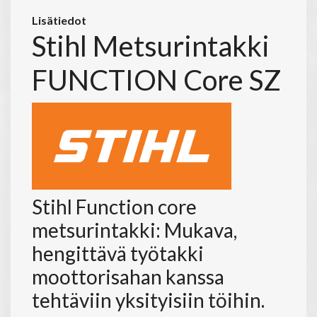
Lisätiedot
Stihl Metsurintakki
FUNCTION Core SZ
Stihl Function core
metsurintakki: Mukava,
hengittävä työtakki
moottorisahan kanssa
tehtäviin yksityisiin töihin.