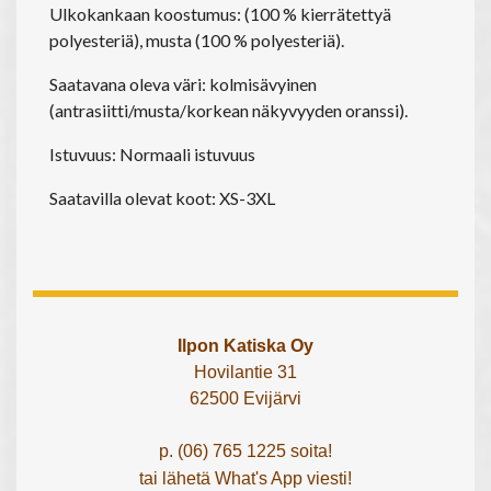
Ulkokankaan koostumus: (100 % kierrätettyä
polyesteriä), musta (100 % polyesteriä).
Saatavana oleva väri: kolmisävyinen
(antrasiitti/musta/korkean näkyvyyden oranssi).
Istuvuus: Normaali istuvuus
Saatavilla olevat koot: XS-3XL
Ilpon Katiska Oy
Hovilantie 31
62500 Evijärvi
p. (06) 765 1225 soita!
tai lähetä What's App viesti!