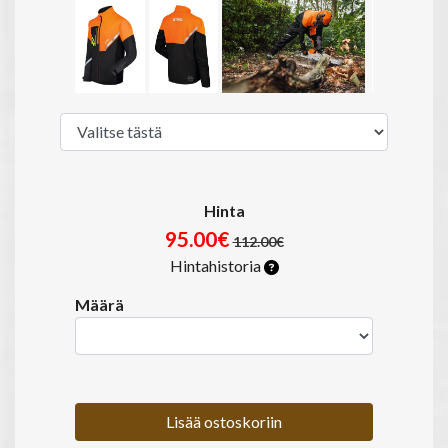
Hinta
95.00€
112.00€
Hintahistoria
Määrä
Lisää ostoskoriin