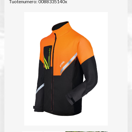
Tuotenumero: 0088335140x