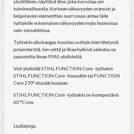
yksilöllinen, näyttävä ilme, joka korostaa sen
toiminnallisuutta. Korkean näkyvyyden oranssin ja
heijastavien elementtien suuri osuus antaa tälle
työtakille erinomaisen näkyvyyden myös huonoissa
valo-olosuhteissa.
Työtakin ulkokangas koostuu osittain kierrätetystä
polyesteristä. Sen vettä ja likaa hylkivä vaikutus on
saavutettu ilman PFAS-yhdisteitä.
Voit yhdistää STIHL FUNCTION Core -työtakin
STIHL FUNCTION Core -housuihin tai FUNCTION
Core 270° etusäärisuojaan.
STIHL FUNCTION Core -työtakki on konepestävä
60 °C:ssa.
Lisätietoja: