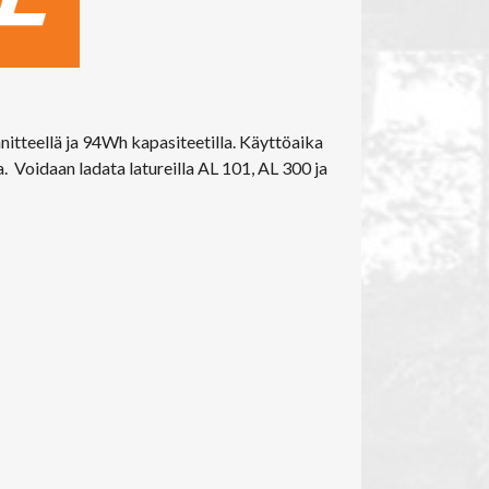
nitteellä ja 94Wh kapasiteetilla. Käyttöaika
. Voidaan ladata latureilla AL 101, AL 300 ja