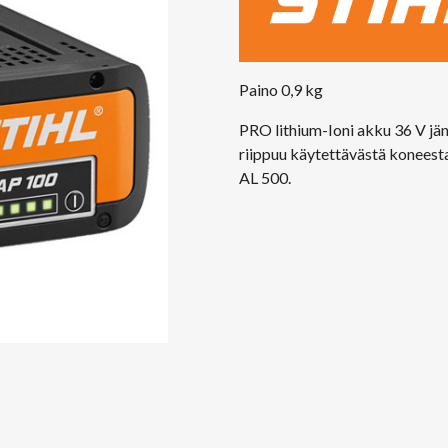
Paino 0,9 kg
PRO lithium-Ioni akku 36 V jän
riippuu käytettävästä koneesta
AL 500.