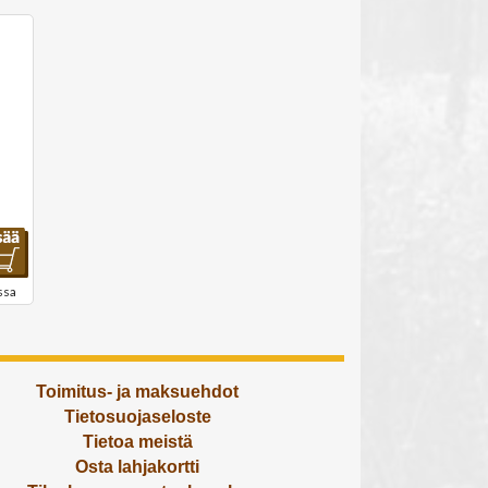
ssa
Toimitus- ja maksuehdot
Tietosuojaseloste
Tietoa meistä
Osta lahjakortti