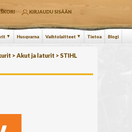
SKORI
KIRJAUDU SISÄÄN
▼
▼
rit
Husqvarna
Vaihtolaitteet
Tietoa
Blogi
urit
>
Akut ja laturit
>
STIHL