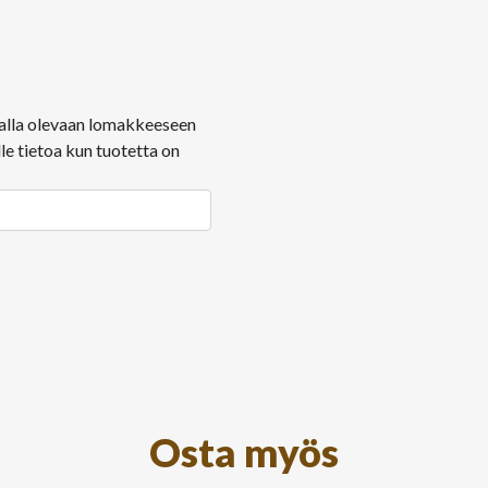
ä alla olevaan lomakkeeseen
le tietoa kun tuotetta on
Osta myös