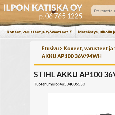
p. 06 765 1225
▼
Koneet, varusteet ja työvaatteet
Metsästys, ulkoilu j
Etusivu
>
Koneet, varusteet ja
AKKU AP100 36V/94WH
STIHL AKKU AP100 3
Tuotenumero: 48504006550