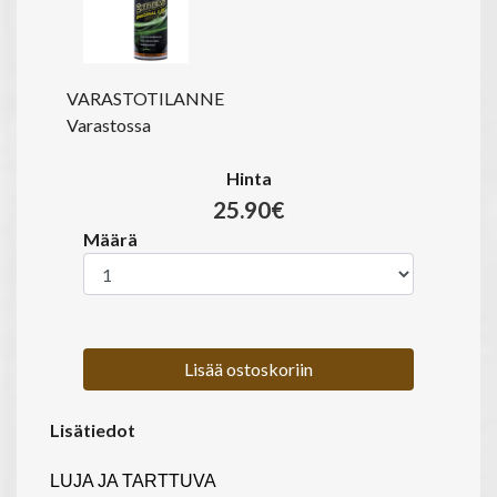
VARASTOTILANNE
Varastossa
Hinta
25.90€
Määrä
Lisää ostoskoriin
Lisätiedot
LUJA JA TARTTUVA